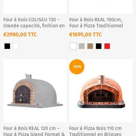
Four à bois COLISEU 130 –
Four à Bois REAL 100cm,
Grande capacité, finition en
Four à Pizza Traditionnel
liège projet
Extérieur
€2980,00 TTC
€1695,00 TTC
-10%
Four à Bois REAL 120 cm –
Four à Pizza Bois 110 cm
Four à Pizza Grand Format &
Traditionnel en Briques