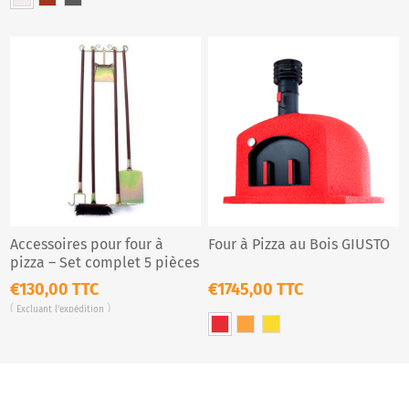
Accessoires pour four à
Four à Pizza au Bois GIUSTO
pizza – Set complet 5 pièces
pour four à bois
€130,00 TTC
€1745,00 TTC
Excluant
l'expédition