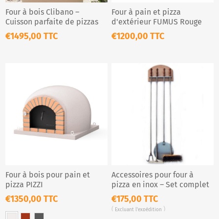
Four à bois Clibano –
Four à pain et pizza
Cuisson parfaite de pizzas
d'extérieur FUMUS Rouge
et pains
€1495,00 TTC
€1200,00 TTC
Four à bois pour pain et
Accessoires pour four à
pizza PIZZI
pizza en inox – Set complet
4 pièces
€1350,00 TTC
€175,00 TTC
Excluant
l'expédition