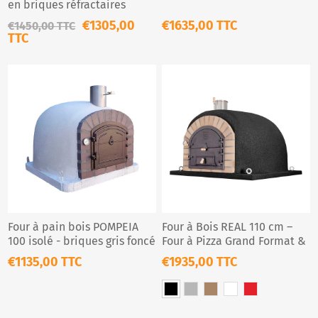
en briques réfractaires
€1305,00
€1635,00 TTC
€1450,00 TTC
TTC
Four à pain bois POMPEIA
Four à Bois REAL 110 cm –
100 isolé - briques gris foncé
Four à Pizza Grand Format &
Rôtissoire
€1135,00 TTC
€1935,00 TTC