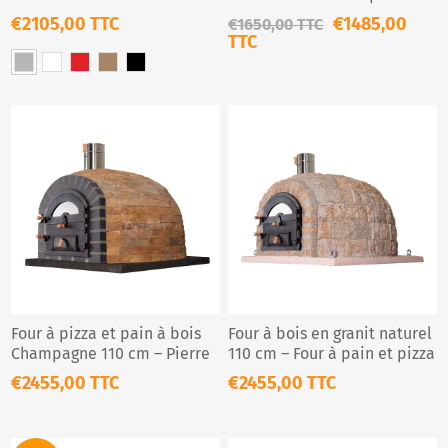
Rôtissoire Double Broche
pour Extérieur
€2105,00 TTC
€1485,00
€1650,00 TTC
TTC
Four à pizza et pain à bois
Four à bois en granit naturel
Champagne 110 cm – Pierre
110 cm – Four à pain et pizza
naturelle isolée
extérieur isolé
€2455,00 TTC
€2455,00 TTC