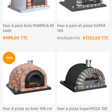
Four à pain bois POMPEIA 90
Four a pain et pizza SUPER
isolé
100
€999,00 TTC
€1323,00 TTC
€1470,00 TTC
-10%
Four à pizza au bois 100 cm
Four a pizza SuperPIZZA 100