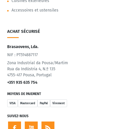
Cuisines extérieures
Accessoires et ustensiles
ACHAT SÉCURISÉ
Brasaovens, Lda.
NIF : PT514887117
Zona Industrial da Pousa/Martim
Rua da Indústria 4, N.º 135
4755-417 Pousa, Portugal
+351 935 635 754
MOYENS DE PAIEMENT
VISA
Mastercard
PayPal
Virement
SUIVEZ-NOUS