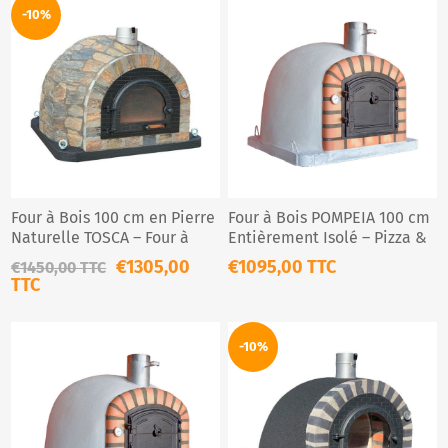
-10%
Four à Bois 100 cm en Pierre
Four à Bois POMPEIA 100 cm
Naturelle TOSCA – Four à
Entièrement Isolé – Pizza &
Pizza & Pain Traditionnel
Pain Extérieur
€1305,00
€1095,00 TTC
€1450,00 TTC
TTC
-10%