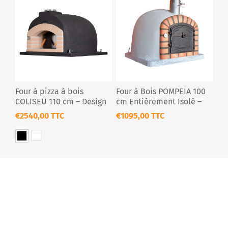
Four à pizza à bois
Four à Bois POMPEIA 100
COLISEU 110 cm – Design
cm Entièrement Isolé –
professionnel noir ou
Pizza & Pain Extérieur
€2540,00 TTC
€1095,00 TTC
blanc