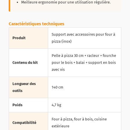
Meilleure ergonomie pour une utilisation régulière.
Caractéristiques techniques
Support avec accessoires pour four à
Produit
pizza (inox)
Pelle à pizza 30 cm + racleur + fourche
Contenu du kit
pour le bois + balai + support en bois
avec vis
Longueur des
140 cm
outils
Poids
4,7 kg
Four à pizza, four à bois, cuisine
Compatibilité
extérieure