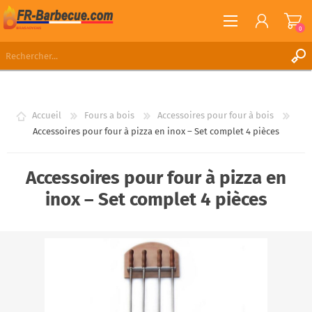
0
S'ENREGISTRER
CONNEXION
Accueil
Fours a bois
Accessoires pour four à bois
LISTE DE SOUHAITS
0
Accessoires pour four à pizza en inox – Set complet 4 pièces
Accessoires pour four à pizza en
inox – Set complet 4 pièces