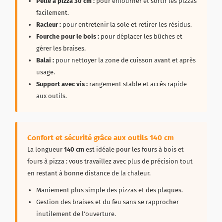
Pelle à pizza 30 cm :
pour enfourner et sortir les pizzas
facilement.
Racleur :
pour entretenir la sole et retirer les résidus.
Fourche pour le bois :
pour déplacer les bûches et
gérer les braises.
Balai :
pour nettoyer la zone de cuisson avant et après
usage.
Support avec vis :
rangement stable et accès rapide
aux outils.
Confort et sécurité grâce aux outils 140 cm
La longueur
140 cm
est idéale pour les fours à bois et
fours à pizza : vous travaillez avec plus de précision tout
en restant à bonne distance de la chaleur.
Maniement plus simple des pizzas et des plaques.
Gestion des braises et du feu sans se rapprocher
inutilement de l’ouverture.