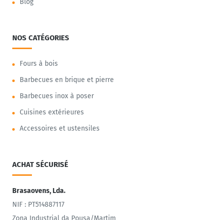
Blog
NOS CATÉGORIES
Fours à bois
Barbecues en brique et pierre
Barbecues inox à poser
Cuisines extérieures
Accessoires et ustensiles
ACHAT SÉCURISÉ
Brasaovens, Lda.
NIF : PT514887117
Zona Industrial da Pousa/Martim