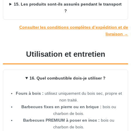
15. Les produits sont-ils assurés pendant le transport
?
Consulter les conditions complètes d’expédition et de
livraison →
Utilisation et entretien
16. Quel combustible dois-je utiliser ?
Fours à bois :
utilisez uniquement du bois sec, propre et
non traité.
Barbecues fixes en pierre ou en brique :
bois ou
charbon de bois.
Barbecues PREMIUM à poser en inox :
bois ou
charbon de bois.