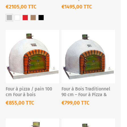
& Rôtissoire Double
pizzas et pains
€2105,00 TTC
€1495,00 TTC
Broche
Four à pizza / pain 100
Four à Bois Traditionnel
cm Four à bois
90 cm – Four à Pizza &
traditionnel
Pain en Briques
€855,00 TTC
€799,00 TTC
Réfractaires