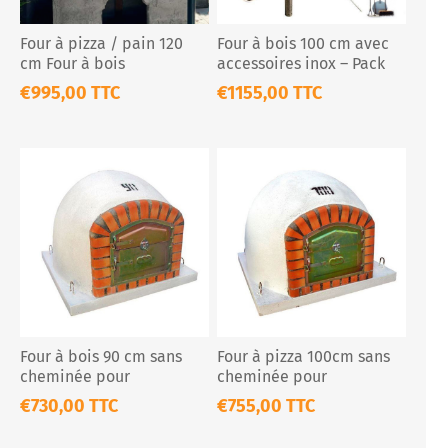
Four à pizza / pain 120
Four à bois 100 cm avec
cm Four à bois
accessoires inox – Pack
traditionnel
complet
€995,00 TTC
€1155,00 TTC
Four à bois 90 cm sans
Four à pizza 100cm sans
cheminée pour
cheminée pour
l'extérieur
l'extérieur
€730,00 TTC
€755,00 TTC