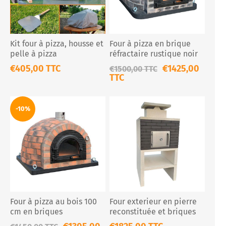
Kit four à pizza, housse et
Four à pizza en brique
pelle à pizza
réfractaire rustique noir
€405,00 TTC
€1425,00
€1500,00 TTC
TTC
-10%
Four à pizza au bois 100
Four exterieur en pierre
cm en briques
reconstituée et briques
réfractaires