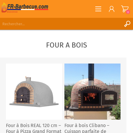
0
S'ENREGISTRER
FOUR A BOIS
CONNEXION
LISTE DE SOUHAITS
0
Four à Bois REAL 120 cm –
Four à bois Clibano –
Four à Pizza Grand Format
Cuisson parfaite de