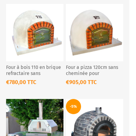
Four à bois 110 en brique
Four a pizza 120cm sans
refractaire sans
cheminée pour
cheminée
l'extérieur
€780,00 TTC
€905,00 TTC
-5%