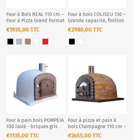
Four à Bois REAL 110 cm –
Four à bois COLISEU 130 –
Four à Pizza Grand Format
Grande capacité, finition
& Rôtissoire
en liège projet
€1935,00 TTC
€2980,00 TTC
Four à pain bois POMPEIA
Four à pizza et pain à
100 isolé - briques gris
bois Champagne 110 cm –
foncé
Pierre naturelle isolée
€1135,00 TTC
€2455,00 TTC