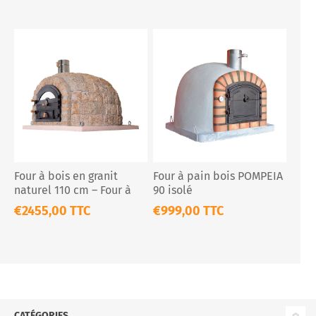
Four à bois en granit
Four à pain bois POMPEIA
naturel 110 cm – Four à
90 isolé
pain et pizza extérieur
€2455,00 TTC
€999,00 TTC
isolé
CATÉGORIES