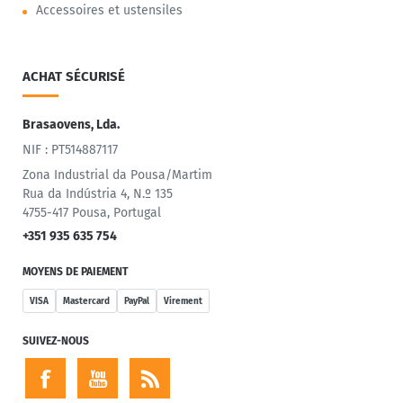
Accessoires et ustensiles
ACHAT SÉCURISÉ
Brasaovens, Lda.
NIF : PT514887117
Zona Industrial da Pousa/Martim
Rua da Indústria 4, N.º 135
4755-417 Pousa, Portugal
+351 935 635 754
MOYENS DE PAIEMENT
VISA
Mastercard
PayPal
Virement
SUIVEZ-NOUS