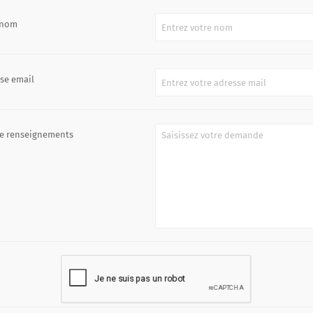
énom
se email
e renseignements