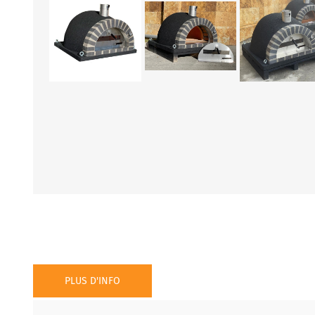
PLUS D'INFO