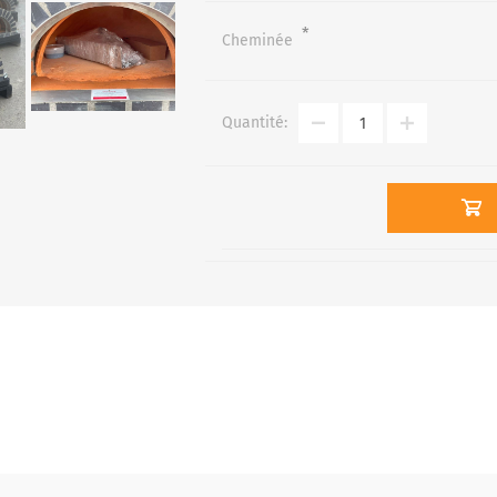
*
Cheminée
Quantité: