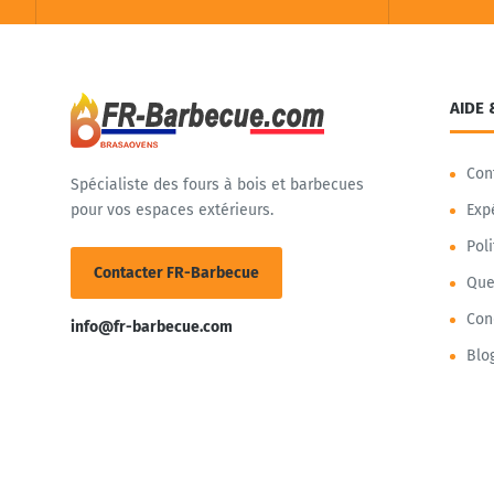
AIDE 
Con
Spécialiste des fours à bois et barbecues
pour vos espaces extérieurs.
Exp
Pol
Contacter FR-Barbecue
Que
Con
info@fr-barbecue.com
Blo