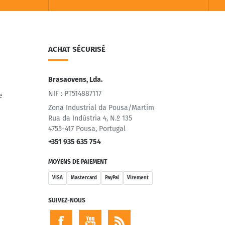
ACHAT SÉCURISÉ
Brasaovens, Lda.
NIF : PT514887117
e
Zona Industrial da Pousa/Martim
Rua da Indústria 4, N.º 135
4755-417 Pousa, Portugal
+351 935 635 754
MOYENS DE PAIEMENT
VISA
Mastercard
PayPal
Virement
SUIVEZ-NOUS