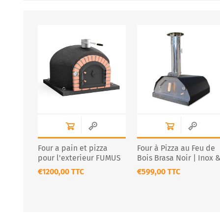
Four a pain et pizza
Four à Pizza au Feu de
pour l'exterieur FUMUS
Bois Brasa Noir | Inox 
Noir
Portable
€1200,00 TTC
€599,00 TTC