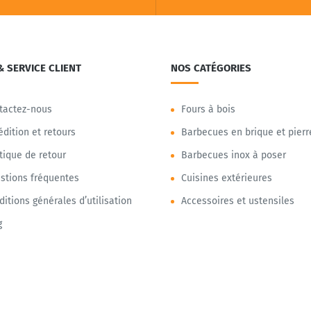
& SERVICE CLIENT
NOS CATÉGORIES
tactez-nous
Fours à bois
édition et retours
Barbecues en brique et pierr
itique de retour
Barbecues inox à poser
stions fréquentes
Cuisines extérieures
ditions générales d’utilisation
Accessoires et ustensiles
g