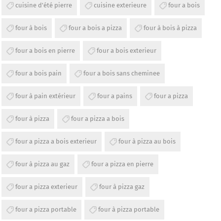
cuisine d'été pierre
cuisine exterieure
four a bois
four à bois
four a bois a pizza
four à bois à pizza
four a bois en pierre
four a bois exterieur
four a bois pain
four a bois sans cheminee
four à pain extérieur
four a pains
four a pizza
four à pizza
four a pizza a bois
four a pizza a bois exterieur
four à pizza au bois
four à pizza au gaz
four a pizza en pierre
four a pizza exterieur
four à pizza gaz
four a pizza portable
four à pizza portable