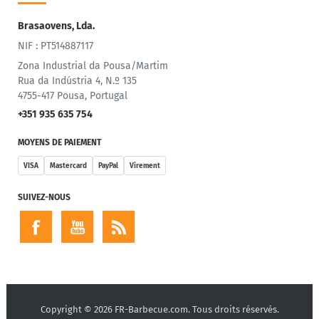
Brasaovens, Lda.
NIF : PT514887117
Zona Industrial da Pousa/Martim
Rua da Indústria 4, N.º 135
4755-417 Pousa, Portugal
+351 935 635 754
MOYENS DE PAIEMENT
VISA
Mastercard
PayPal
Virement
SUIVEZ-NOUS
Copyright © 2026 FR-Barbecue.com. Tous droits réservés.