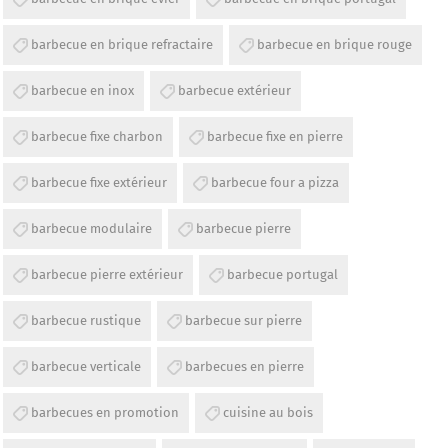
barbecue en brique refractaire
barbecue en brique rouge
barbecue en inox
barbecue extérieur
barbecue fixe charbon
barbecue fixe en pierre
barbecue fixe extérieur
barbecue four a pizza
barbecue modulaire
barbecue pierre
barbecue pierre extérieur
barbecue portugal
barbecue rustique
barbecue sur pierre
barbecue verticale
barbecues en pierre
barbecues en promotion
cuisine au bois