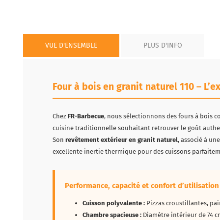
VUE D'ENSEMBLE
PLUS D'INFO
Four à bois en granit naturel 110 – L’e
Chez
FR-Barbecue
, nous sélectionnons des fours à bois c
cuisine traditionnelle souhaitant retrouver le goût authe
Son
revêtement extérieur en granit naturel
, associé à un
excellente inertie thermique pour des cuissons parfaitem
Performance, capacité et confort d’utilisation
Cuisson polyvalente :
Pizzas croustillantes, pai
Chambre spacieuse :
Diamètre intérieur de 74 c