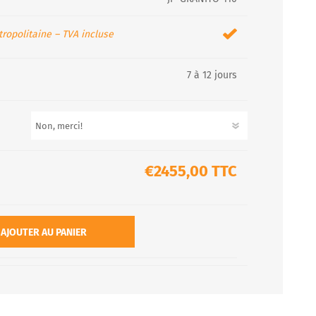
ropolitaine – TVA incluse
7 à 12 jours
€2455,00 TTC
AJOUTER AU PANIER