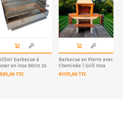
rilloir barbecue à
Barbecue en Pierre avec
oser en inox 80cm 2x
Cheminée | Grill Inox
rilles Premium
Option CS112-60
595,00 TTC
€1175,00 TTC