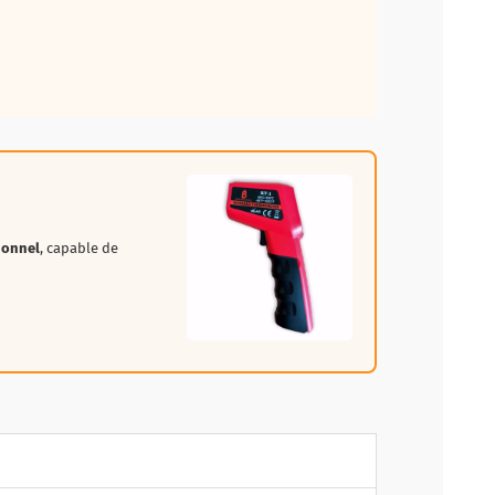
ionnel
, capable de