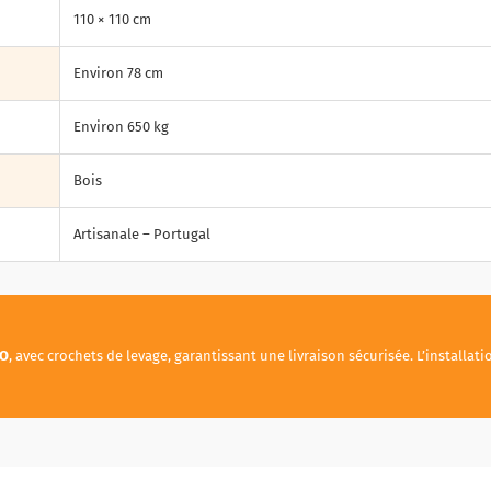
110 × 110 cm
Environ 78 cm
Environ 650 kg
Bois
Artisanale – Portugal
RO
, avec crochets de levage, garantissant une livraison sécurisée. L’installat