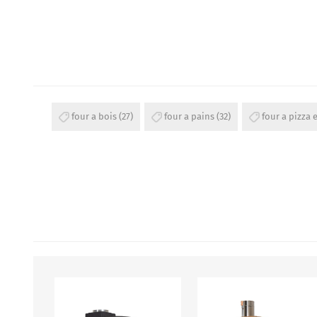
four a bois
(27)
four a pains
(32)
four a pizza 