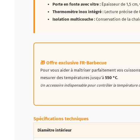
Porte en fonte avec vitre :
Épaisseur de 1,5 cm, 
Thermomètre inox intégré :
Lecture précise de 
Isolation multicouche :
Conservation de la chal
🎁 Offre exclusive FR-Barbecue
Pour vous aider à maîtriser parfaitement vos cuissons
mesurer des températures jusqu’à
550 °C
.
Un accessoire indispensable pour contrôler la température de 
Spécifications techniques
Diamètre intérieur