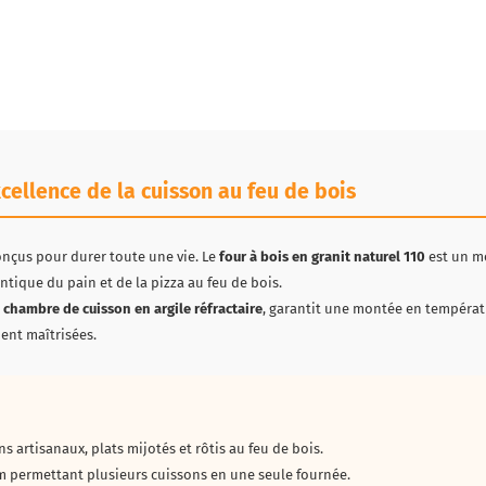
xcellence de la cuisson au feu de bois
onçus pour durer toute une vie. Le
four à bois en granit naturel 110
est un m
ntique du pain et de la pizza au feu de bois.
e
chambre de cuisson en argile réfractaire
, garantit une montée en températ
ent maîtrisées.
ns artisanaux, plats mijotés et rôtis au feu de bois.
m permettant plusieurs cuissons en une seule fournée.