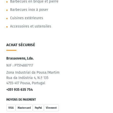
Barbecues en brique et pierre
Barbecues inox à poser
Cuisines extérieures
Accessoires et ustensiles
ACHAT SÉCURISÉ
Brasaovens, Lda.
NIF : PT514887117
Zona Industrial da Pousa/Martim
Rua da Indústria 4, N.º 135
4755-417 Pousa, Portugal
+351 935 635 754
MOYENS DE PAIEMENT
VISA
Mastercard
PayPal
Virement