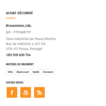
ACHAT SÉCURISÉ
Brasaovens, Lda.
NIF : PT514887117
Zona Industrial da Pousa/Martim
Rua da Indústria 4, N.º 135
4755-417 Pousa, Portugal
+351 935 635 754
MOYENS DE PAIEMENT
VISA
Mastercard
PayPal
Virement
SUIVEZ-NOUS