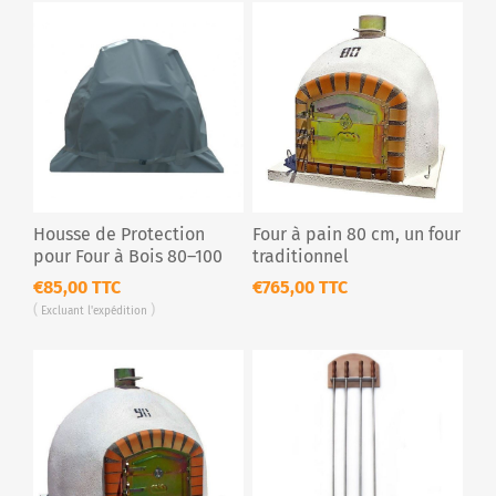
Housse de Protection
Four à pain 80 cm, un four
pour Four à Bois 80–100
traditionnel
cm – Bâche Extérieure
€85,00 TTC
€765,00 TTC
Imperméable
Excluant
l'expédition