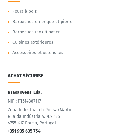
Fours à bois
Barbecues en brique et pierre
Barbecues inox à poser
Cuisines extérieures
Accessoires et ustensiles
ACHAT SÉCURISÉ
Brasaovens, Lda.
NIF : PT514887117
Zona Industrial da Pousa/Martim
Rua da Indústria 4, N.º 135
4755-417 Pousa, Portugal
+351 935 635 754