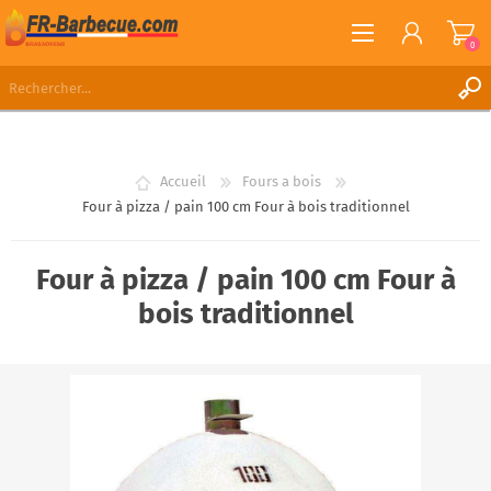
0
S'ENREGISTRER
CONNEXION
Accueil
Fours a bois
LISTE DE SOUHAITS
0
Four à pizza / pain 100 cm Four à bois traditionnel
Four à pizza / pain 100 cm Four à
bois traditionnel