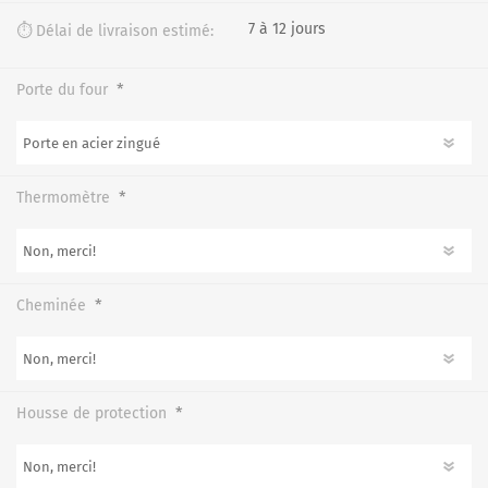
7 à 12 jours
⏱️ Délai de livraison estimé:
*
Porte du four
*
Thermomètre
*
Cheminée
*
Housse de protection