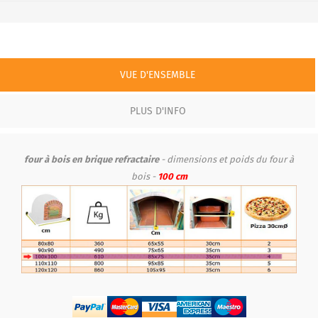
VUE D'ENSEMBLE
PLUS D'INFO
four à bois en brique refractaire
- dimensions et poids du four à
bois -
100 cm