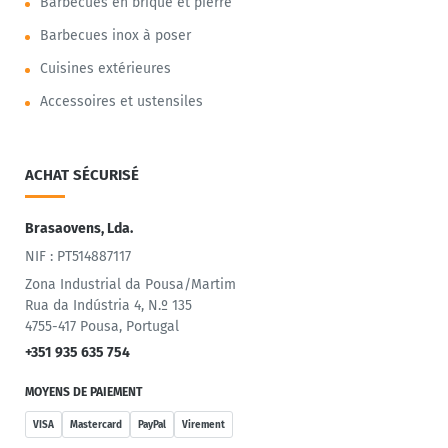
Barbecues en brique et pierre
Barbecues inox à poser
Cuisines extérieures
Accessoires et ustensiles
ACHAT SÉCURISÉ
Brasaovens, Lda.
NIF : PT514887117
Zona Industrial da Pousa/Martim
Rua da Indústria 4, N.º 135
4755-417 Pousa, Portugal
+351 935 635 754
MOYENS DE PAIEMENT
VISA
Mastercard
PayPal
Virement