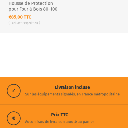
Housse de Protection
pour Four à Bois 80–100
cm – Bâche Extérieure
€85,00 TTC
Imperméable
Excluant
l'expédition
Livraison incluse
✓
Sur les équipements signalés, en France métropolitaine
Prix TTC
€
Aucun frais de livraison ajouté au panier