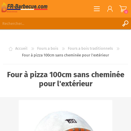
0
S'ENREGISTRER
CONNEXION
Accueil
Fours a bois
Fours a bois traditionnels
LISTE DE SOUHAITS
0
Four à pizza 100cm sans cheminée pour l'extérieur
Four à pizza 100cm sans cheminée
pour l'extérieur