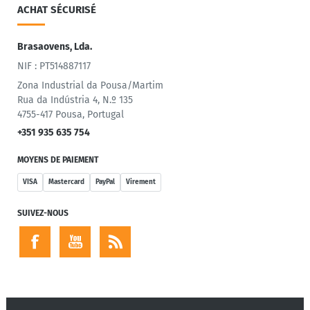
ACHAT SÉCURISÉ
Brasaovens, Lda.
NIF : PT514887117
Zona Industrial da Pousa/Martim
Rua da Indústria 4, N.º 135
4755-417 Pousa, Portugal
+351 935 635 754
MOYENS DE PAIEMENT
VISA
Mastercard
PayPal
Virement
SUIVEZ-NOUS