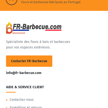
Fours et barbecues fabriqués au Portugal
Spécialiste des fours à bois et barbecues
pour vos espaces extérieurs.
Contacter FR-Barbecue
info@fr-barbecue.com
AIDE & SERVICE CLIENT
Contactez-nous
Expédition et retours