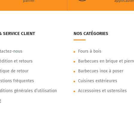
panier
applicable
& SERVICE CLIENT
NOS CATÉGORIES
tactez-nous
Fours à bois
édition et retours
Barbecues en brique et pierr
itique de retour
Barbecues inox à poser
stions fréquentes
Cuisines extérieures
ditions générales d’utilisation
Accessoires et ustensiles
g