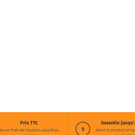
Prix TTC
Garantie jusqu’
5
Aucun frais de livraison ajouté au
Selon le produit et le