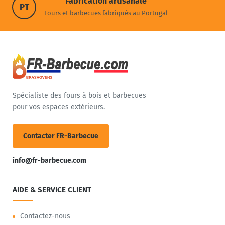
Fabrication artisanale
PT
Fours et barbecues fabriqués au Portugal
Spécialiste des fours à bois et barbecues
pour vos espaces extérieurs.
Contacter FR-Barbecue
info@fr-barbecue.com
AIDE & SERVICE CLIENT
Contactez-nous