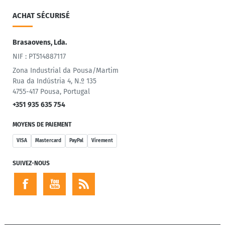
ACHAT SÉCURISÉ
Brasaovens, Lda.
NIF : PT514887117
Zona Industrial da Pousa/Martim
Rua da Indústria 4, N.º 135
4755-417 Pousa, Portugal
+351 935 635 754
MOYENS DE PAIEMENT
VISA
Mastercard
PayPal
Virement
SUIVEZ-NOUS