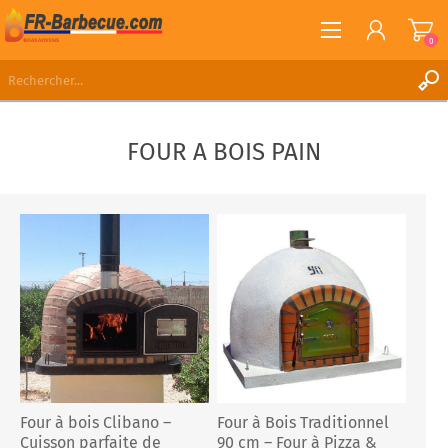
0
S'ENREGISTRER
FOUR A BOIS PAIN
CONNEXION
LISTE DE SOUHAITS
0
Four à bois Clibano –
Four à Bois Traditionnel
Cuisson parfaite de
90 cm – Four à Pizza &