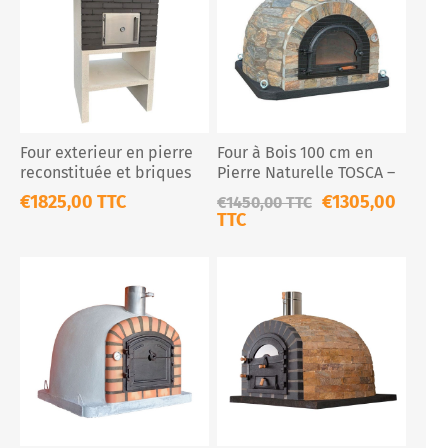
Four exterieur en pierre
Four à Bois 100 cm en
reconstituée et briques
Pierre Naturelle TOSCA –
Four à Pizza & Pain
€1825,00 TTC
€1305,00
€1450,00 TTC
Traditionnel
TTC