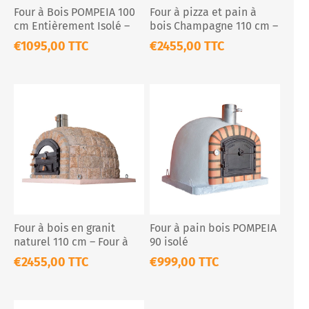
Four à Bois POMPEIA 100
Four à pizza et pain à
cm Entièrement Isolé –
bois Champagne 110 cm –
Pizza & Pain Extérieur
Pierre naturelle isolée
€1095,00 TTC
€2455,00 TTC
Four à bois en granit
Four à pain bois POMPEIA
naturel 110 cm – Four à
90 isolé
pain et pizza extérieur
€2455,00 TTC
€999,00 TTC
isolé