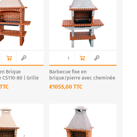
en Brique
Barbecue fixe en
e CS110-80 | Grille
brique/pierre avec cheminée
– Modèle CS111
 TTC
€1055,00 TTC