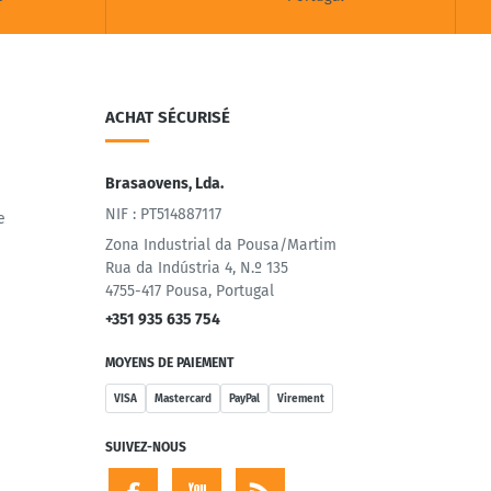
ACHAT SÉCURISÉ
Brasaovens, Lda.
NIF : PT514887117
e
Zona Industrial da Pousa/Martim
Rua da Indústria 4, N.º 135
4755-417 Pousa, Portugal
+351 935 635 754
MOYENS DE PAIEMENT
VISA
Mastercard
PayPal
Virement
SUIVEZ-NOUS