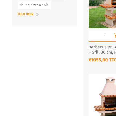
four a pizza a bois
TOUT VOIR
Barbecue en B
– Grill 80 cm, 
Inox
€1055,00 TT