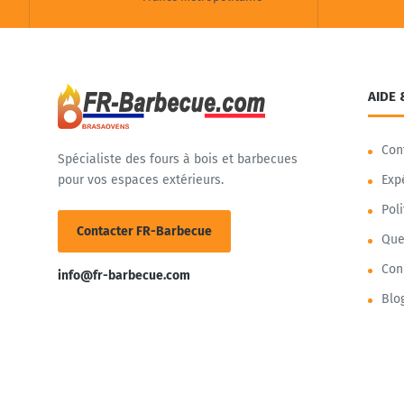
AIDE 
Con
Spécialiste des fours à bois et barbecues
pour vos espaces extérieurs.
Exp
Pol
Contacter FR-Barbecue
Que
Con
info@fr-barbecue.com
Blo