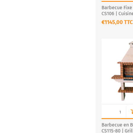
Barbecue Fixe 
CS106 | Cuisine
Livraison Fran
€1145,00 TTC
Barbecue en Br
CS115-80 | Gri