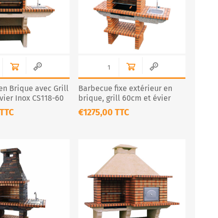
n Brique avec Grill
Barbecue fixe extérieur en
vier Inox CS118-60
brique, grill 60cm et évier
Extérieure
inox – CS120-60
 TTC
€1275,00 TTC