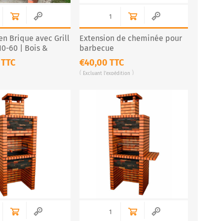
n Brique avec Grill
Extension de cheminée pour
0-60 | Bois &
barbecue
 TTC
€40,00 TTC
Excluant
l'expédition