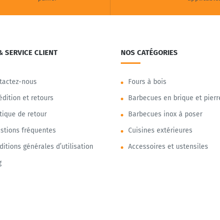
& SERVICE CLIENT
NOS CATÉGORIES
tactez-nous
Fours à bois
édition et retours
Barbecues en brique et pierr
itique de retour
Barbecues inox à poser
stions fréquentes
Cuisines extérieures
ditions générales d’utilisation
Accessoires et ustensiles
g