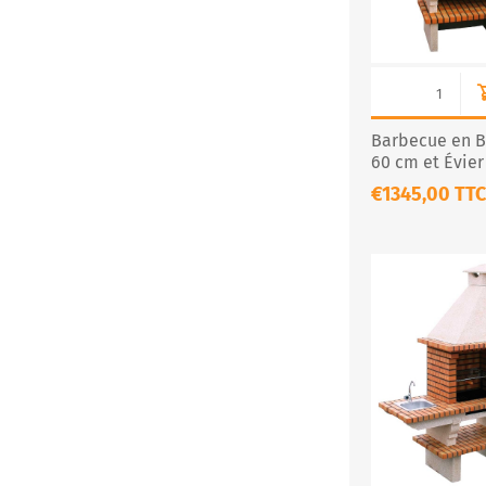
Barbecue en Br
60 cm et Évier
€1345,00 TTC