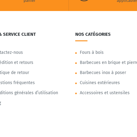
panier
applicable
& SERVICE CLIENT
NOS CATÉGORIES
tactez-nous
Fours à bois
édition et retours
Barbecues en brique et pierr
itique de retour
Barbecues inox à poser
stions fréquentes
Cuisines extérieures
ditions générales d’utilisation
Accessoires et ustensiles
g