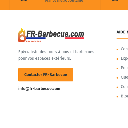
France métropolitaine
AIDE 
Con
Spécialiste des fours à bois et barbecues
pour vos espaces extérieurs.
Exp
Pol
Contacter FR-Barbecue
Que
Con
info@fr-barbecue.com
Blo