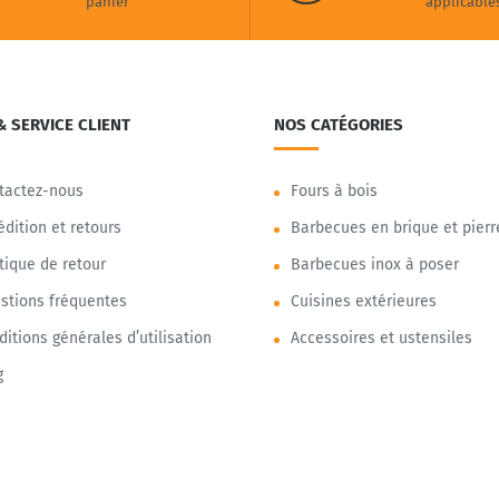
panier
applicable
& SERVICE CLIENT
NOS CATÉGORIES
tactez-nous
Fours à bois
édition et retours
Barbecues en brique et pierr
itique de retour
Barbecues inox à poser
stions fréquentes
Cuisines extérieures
ditions générales d’utilisation
Accessoires et ustensiles
g