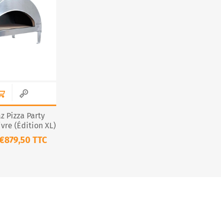
R
z Pizza Party
vre (Édition XL)
€879,50 TTC