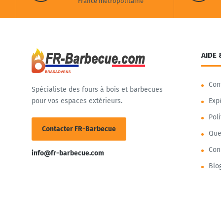
France métropolitaine
AIDE 
Con
Spécialiste des fours à bois et barbecues
pour vos espaces extérieurs.
Exp
Pol
Contacter FR-Barbecue
Que
Con
info@fr-barbecue.com
Blo