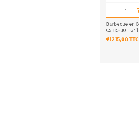
Barbecue en Br
CS115-80 | Gri
€1215,00 TTC