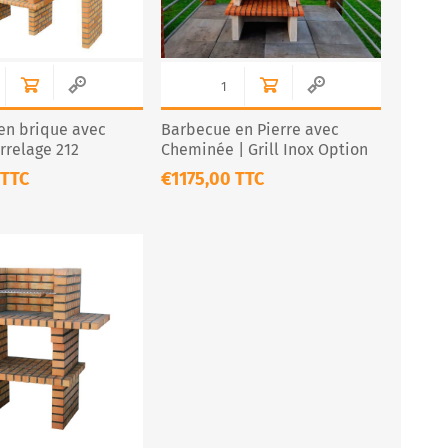
en brique avec
Barbecue en Pierre avec
arrelage 212
Cheminée | Grill Inox Option
CS112-60
 TTC
€1175,00 TTC