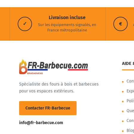
Livraison incluse
✓
€
Sur les équipements signalés, en
France métropolitaine
AIDE 
Con
Spécialiste des fours à bois et barbecues
pour vos espaces extérieurs.
Exp
Pol
Contacter FR-Barbecue
Que
Con
info@fr-barbecue.com
Blo