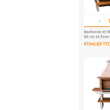
Barbecue en Br
60 cm et Évier
€1345,00 TTC