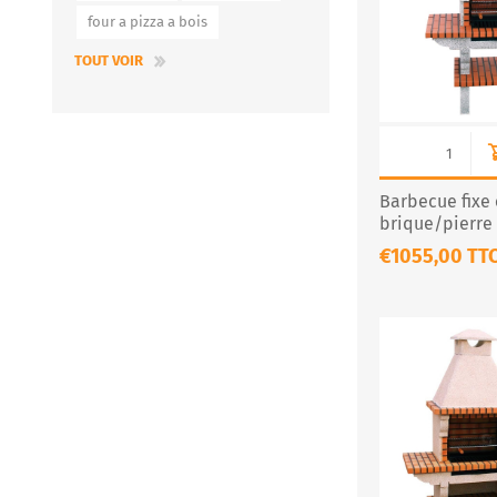
four a pizza a bois
TOUT VOIR
Barbecue fixe
brique/pierre
– Modèle CS11
€1055,00 TT