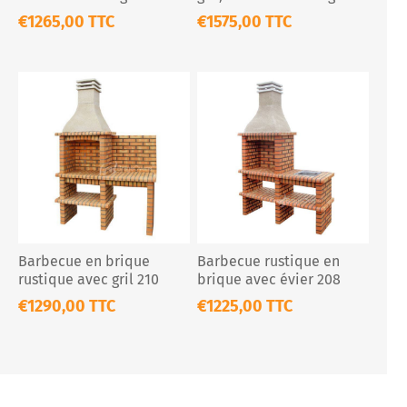
218 A
€1265,00 TTC
€1575,00 TTC
Barbecue en brique
Barbecue rustique en
rustique avec gril 210
brique avec évier 208
€1290,00 TTC
€1225,00 TTC