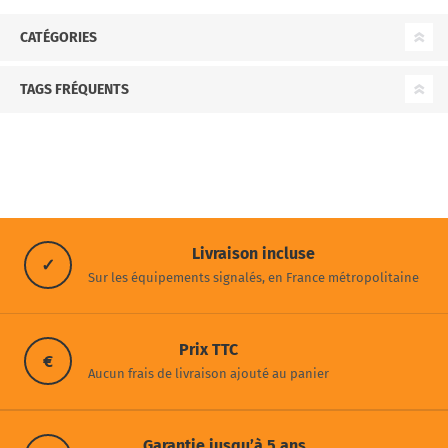
CATÉGORIES
TAGS FRÉQUENTS
Livraison incluse
✓
Sur les équipements signalés, en France métropolitaine
Prix TTC
€
Aucun frais de livraison ajouté au panier
Garantie jusqu’à 5 ans