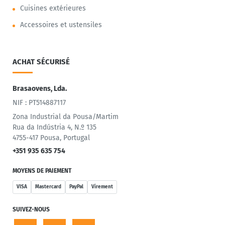
Cuisines extérieures
Accessoires et ustensiles
ACHAT SÉCURISÉ
Brasaovens, Lda.
NIF : PT514887117
Zona Industrial da Pousa/Martim
Rua da Indústria 4, N.º 135
4755-417 Pousa, Portugal
+351 935 635 754
MOYENS DE PAIEMENT
VISA
Mastercard
PayPal
Virement
SUIVEZ-NOUS