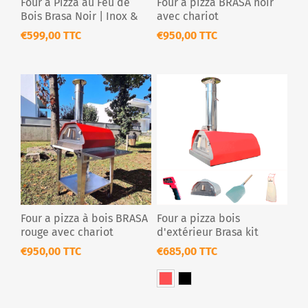
Four à Pizza au Feu de
Four à pizza BRASA noir
Bois Brasa Noir | Inox &
avec chariot
Portable
€599,00 TTC
€950,00 TTC
Four a pizza à bois BRASA
Four a pizza bois
rouge avec chariot
d'extérieur Brasa kit
€950,00 TTC
€685,00 TTC