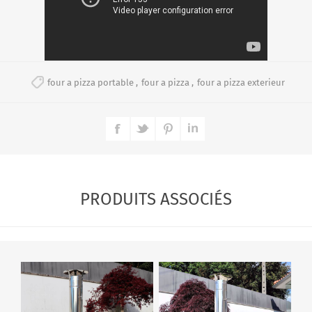
four a pizza portable
,
four a pizza
,
four a pizza exterieur
PRODUITS ASSOCIÉS