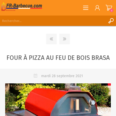
0
S'ENREGISTRER
CONNEXION
LISTE DE SOUHAITS
0
FOUR À PIZZA AU FEU DE BOIS BRASA
mardi 28 septembre 2021