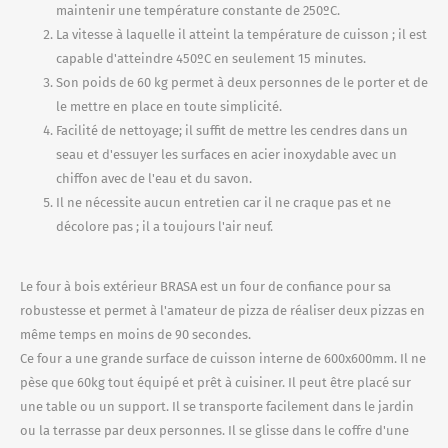
maintenir une température constante de 250ºC.
La vitesse à laquelle il atteint la température de cuisson ; il est
capable d'atteindre 450ºC en seulement 15 minutes.
Son poids de 60 kg permet à deux personnes de le porter et de
le mettre en place en toute simplicité.
Facilité de nettoyage; il suffit de mettre les cendres dans un
seau et d'essuyer les surfaces en acier inoxydable avec un
chiffon avec de l'eau et du savon.
Il ne nécessite aucun entretien car il ne craque pas et ne
décolore pas ; il a toujours l'air neuf.
Le four à bois extérieur BRASA est un four de confiance pour sa
robustesse et permet à l'amateur de pizza de réaliser deux pizzas en
même temps en moins de 90 secondes.
Ce four a une grande surface de cuisson interne de 600x600mm. Il ne
pèse que 60kg tout équipé et prêt à cuisiner. Il peut être placé sur
une table ou un support. Il se transporte facilement dans le jardin
ou la terrasse par deux personnes. Il se glisse dans le coffre d'une