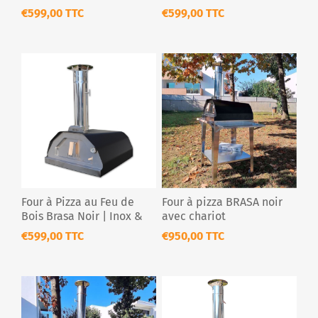
€599,00 TTC
€599,00 TTC
Four à Pizza au Feu de
Four à pizza BRASA noir
Bois Brasa Noir | Inox &
avec chariot
Portable
€599,00 TTC
€950,00 TTC