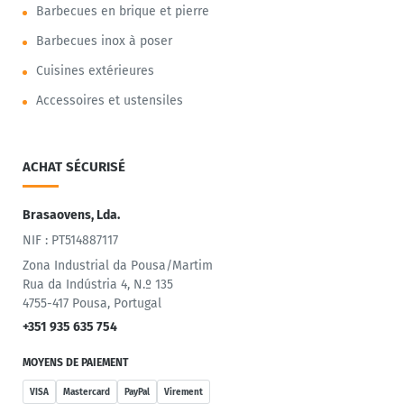
Barbecues en brique et pierre
Barbecues inox à poser
Cuisines extérieures
Accessoires et ustensiles
ACHAT SÉCURISÉ
Brasaovens, Lda.
NIF : PT514887117
Zona Industrial da Pousa/Martim
Rua da Indústria 4, N.º 135
4755-417 Pousa, Portugal
+351 935 635 754
MOYENS DE PAIEMENT
VISA
Mastercard
PayPal
Virement