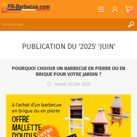
0
S'ENREGISTRER
PUBLICATION DU '2025' 'JUIN'
CONNEXION
LISTE DE SOUHAITS
0
POURQUOI CHOISIR UN BARBECUE EN PIERRE OU EN
BRIQUE POUR VOTRE JARDIN ?
mardi 24 juin 2025