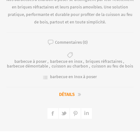
en briques réfractaires et leurs parois amovibles. Une solution
pratique, performante et durable pour profiter de la cuisson au feu
de bois, partout et en toute simplicité.
Commentaires (0)
barbecue à poser
,
barbecue en inox
,
briques réfractaires
,
barbecue démontable
,
cuisson au charbon
,
cuisson au feu de bois
barbecue en Inox à poser
DÉTAILS