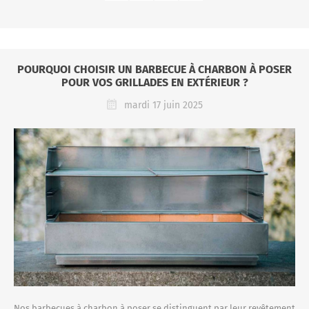
POURQUOI CHOISIR UN BARBECUE À CHARBON À POSER
POUR VOS GRILLADES EN EXTÉRIEUR ?
mardi 17 juin 2025
Nos barbecues à charbon à poser se distinguent par leur revêtement