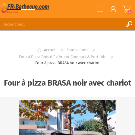
0
S'ENREGISTRER
CONNEXION
Accueil
Fours a bois
LISTE DE SOUHAITS
0
Four à Pizza Bois d’Extérieur Compact & Portable
Four à pizza BRASA noir avec chariot
Four à pizza BRASA noir avec chariot