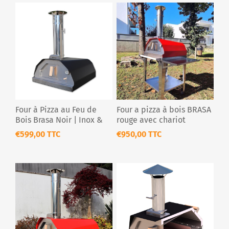
Four à Pizza au Feu de
Four a pizza à bois BRASA
Bois Brasa Noir | Inox &
rouge avec chariot
Portable
€599,00 TTC
€950,00 TTC