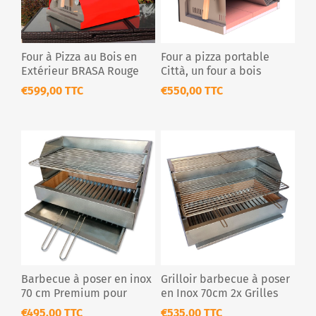
Four à Pizza au Bois en
Four a pizza portable
Extérieur BRASA Rouge
Città, un four a bois
€599,00 TTC
€550,00 TTC
Barbecue à poser en inox
Grilloir barbecue à poser
70 cm Premium pour
en Inox 70cm 2x Grilles
extérieur
Premium
€495,00 TTC
€535,00 TTC