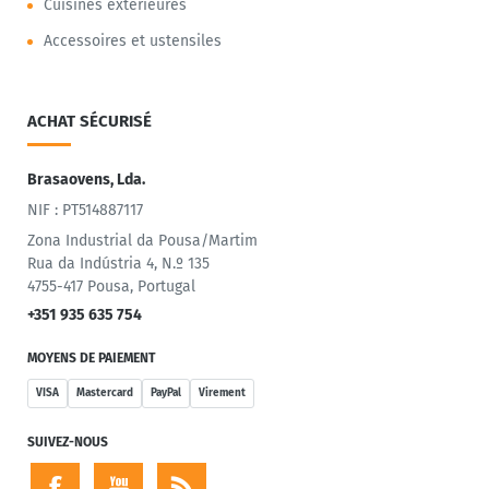
Cuisines extérieures
Accessoires et ustensiles
ACHAT SÉCURISÉ
Brasaovens, Lda.
NIF : PT514887117
Zona Industrial da Pousa/Martim
Rua da Indústria 4, N.º 135
4755-417 Pousa, Portugal
+351 935 635 754
MOYENS DE PAIEMENT
VISA
Mastercard
PayPal
Virement
SUIVEZ-NOUS