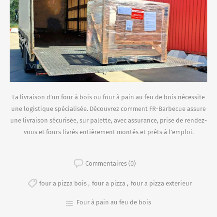
La livraison d’un four à bois ou four à pain au feu de bois nécessite
une logistique spécialisée. Découvrez comment FR-Barbecue assure
une livraison sécurisée, sur palette, avec assurance, prise de rendez-
vous et fours livrés entièrement montés et prêts à l’emploi.
Commentaires (0)
four a pizza bois
,
four a pizza
,
four a pizza exterieur
Four à pain au feu de bois