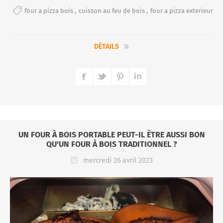
four a pizza bois
,
cuisson au feu de bois
,
four a pizza exterieur
DÉTAILS
UN FOUR À BOIS PORTABLE PEUT-IL ÊTRE AUSSI BON
QU'UN FOUR À BOIS TRADITIONNEL ?
mercredi 26 avril 2023