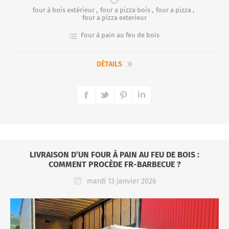
four à bois extérieur
,
four a pizza bois
,
four a pizza
,
four a pizza exterieur
Four à pain au feu de bois
DÉTAILS
LIVRAISON D’UN FOUR À PAIN AU FEU DE BOIS :
COMMENT PROCÈDE FR-BARBECUE ?
mardi 13 janvier 2026