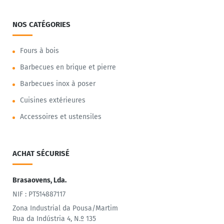
NOS CATÉGORIES
Fours à bois
Barbecues en brique et pierre
Barbecues inox à poser
Cuisines extérieures
Accessoires et ustensiles
ACHAT SÉCURISÉ
Brasaovens, Lda.
NIF : PT514887117
Zona Industrial da Pousa/Martim
Rua da Indústria 4, N.º 135