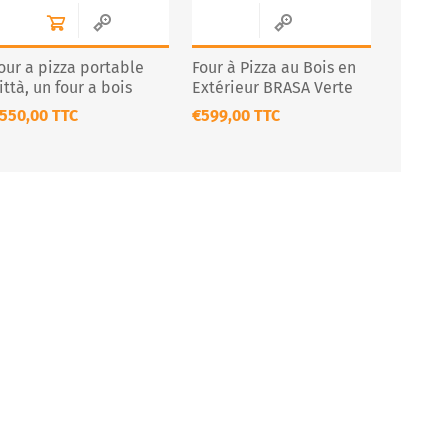
our a pizza portable
Four à Pizza au Bois en
ittà, un four a bois
Extérieur BRASA Verte
550,00 TTC
€599,00 TTC