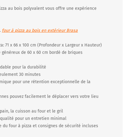
pizza au bois polyvalent vous offre une expérience
..
four à pizza au bois en extérieur Brasa
za: 71 x 66 x 100 cm (Profondeur x Largeur x Hauteur)
ce généreux de 60 x 60 cm bordé de briques
dable pour la durabilité
seulement 30 minutes
amique pour une rétention exceptionnelle de la
onnes pouvez facilement le déplacer vers votre lieu
pain, la cuisson au four et le gril
 qualité pour un entretien minimal
te du four à pizza et consignes de sécurité incluses