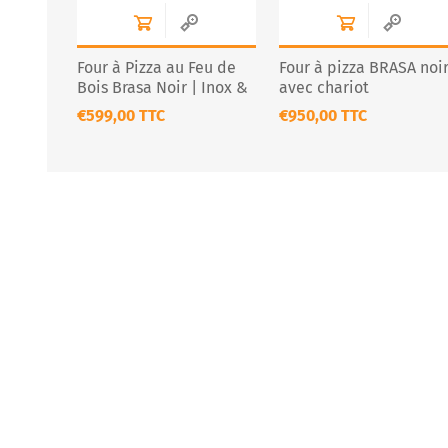
Four à Pizza au Feu de
Four à pizza BRASA noi
Bois Brasa Noir | Inox &
avec chariot
Portable
€599,00 TTC
€950,00 TTC