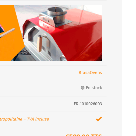
BrasaOvens
🟢 En stock
FR-1010026003
ropolitaine – TVA incluse