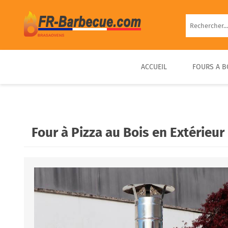
ACCUEIL
FOURS A B
BARBECUE EN BRIQUE
FOUR À PIZZA BOIS
FOUR À BOIS EXTÉRIEUR
BARBECUE FIXE PIERRE
D’EXTÉRIEUR COMPACT &
PRÊT À UTILISER
Four à Pizza au Bois en Extérieu
PORTABLE