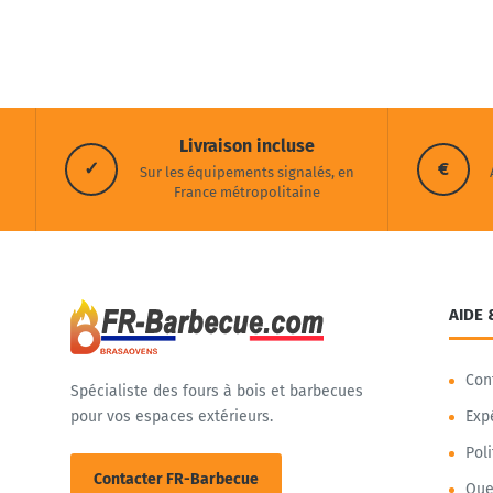
Livraison incluse
✓
€
Sur les équipements signalés, en
France métropolitaine
AIDE 
Con
Spécialiste des fours à bois et barbecues
pour vos espaces extérieurs.
Exp
Pol
Contacter FR-Barbecue
Que