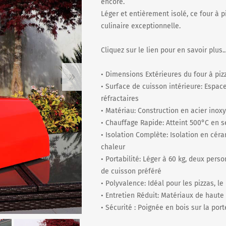
encore.
Léger et entièrement isolé, ce four à 
culinaire exceptionnelle.
R
Cliquez sur le lien pour en savoir plus.
• Dimensions Extérieures du four à piz
• Surface de cuisson intérieure: Espa
réfractaires
• Matériau: Construction en acier inoxy
• Chauffage Rapide: Atteint 500°C en 
• Isolation Complète: Isolation en cér
chaleur
• Portabilité: Léger à 60 kg, deux pers
de cuisson préféré
• Polyvalence: Idéal pour les pizzas, le 
• Entretien Réduit: Matériaux de haute
• Sécurité : Poignée en bois sur la por