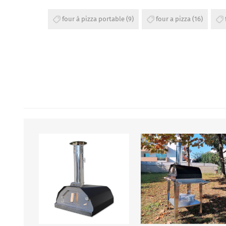
four à pizza portable
(9)
four a pizza
(16)