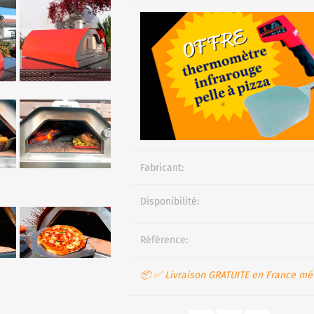
Fabricant:
Disponibilité:
Référence:
📦 ✅ Livraison GRATUITE en France mét