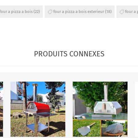
four a pizza a bois
(22)
four a pizza a bois exterieur
(18)
four a 
PRODUITS CONNEXES