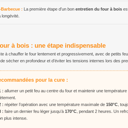
-Barbecue :
La première étape d’un bon
entretien du four à bois
es
a longévité.
our à bois : une étape indispensable
te à chauffer le four lentement et progressivement, avec de petits fe
de sécher en profondeur et d’éviter les tensions internes lors des pr
ecommandées pour la cure :
 :
allumer un petit feu au centre du four et maintenir une température
ètement.
 :
répéter l’opération avec une température maximale de
150°C
, tou
 :
faire un dernier feu léger jusqu’à
170°C
, pendant 2 heures. Un refr
n plus intense.