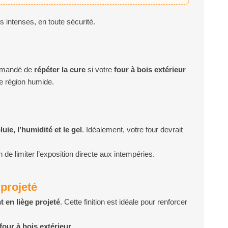
s intenses, en toute sécurité.
ommandé de
répéter la cure
si votre
four à bois extérieur
e région humide.
uie, l’humidité et le gel
. Idéalement, votre four devrait
n de limiter l’exposition directe aux intempéries.
 projeté
 en liège projeté
. Cette finition est idéale pour renforcer
four à bois extérieur
.