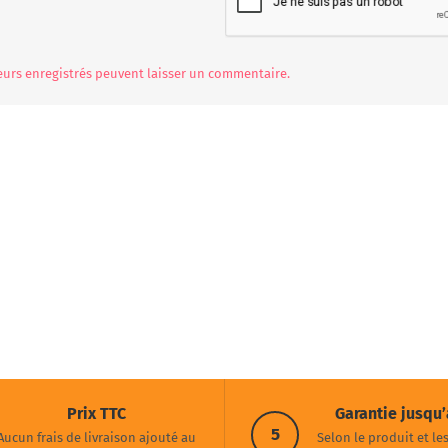
teurs enregistrés peuvent laisser un commentaire.
Prix TTC
Garantie jusqu’
5
Aucun frais de livraison ajouté au
Selon le produit et le