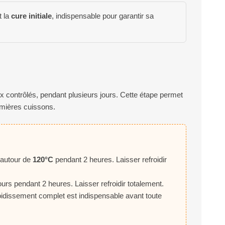
t la
cure initiale
, indispensable pour garantir sa
ux contrôlés, pendant plusieurs jours. Cette étape permet
emières cuissons.
 autour de
120°C
pendant 2 heures. Laisser refroidir
jours pendant 2 heures. Laisser refroidir totalement.
oidissement complet est indispensable avant toute