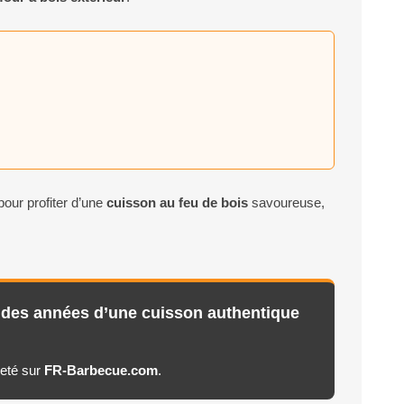
 pour profiter d’une
cuisson au feu de bois
savoureuse,
nt des années d’une cuisson authentique
jeté sur
FR-Barbecue.com
.