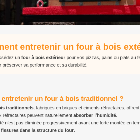
nt entretenir un four à bois exté
ossédez un
four à bois extérieur
pour vos pizzas, pains ou plats au fe
 préserver sa performance et sa durabilité.
entretenir un four à bois traditionnel ?
is traditionnels
, fabriqués en briques et ciments réfractaires, offren
x réfractaires peuvent naturellement
absorber l’humidité
.
ité n’est pas éliminée progressivement avant une forte montée en tem
 fissures dans la structure du four
.