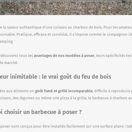
e la saveur authentique d’une cuisson au charbon de bois. Pour les amateu
urnable. Pratique, efficace et convivial, il s’impose comme le compagnon idéa
camping.
, découvrez tous les
avantages de nos modèles à poser
, leurs spécificités 
 le marché.
eur inimitable : le vrai goût du feu de bois
ère aux aliments un
goût fumé et grillé incomparable
, difficile à reprodui
oisson, des légumes ou même une pizza à la grille, le barbecue à charbon ass
i choisir un barbecue à poser ?
poser sont conçus pour être installés facilement sur une surface plane : tabl