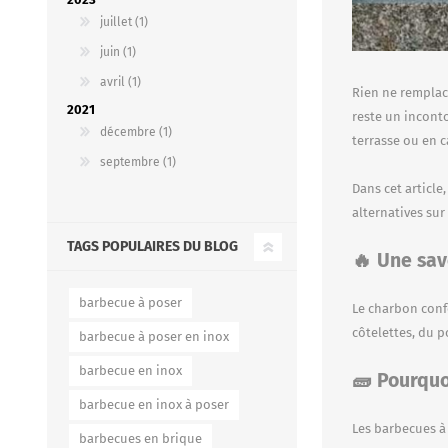
juillet (1)
juin (1)
avril (1)
Rien ne remplac
2021
reste un inconto
décembre (1)
terrasse ou en 
septembre (1)
Dans cet article
alternatives sur
TAGS POPULAIRES DU BLOG
🔥 Une sav
barbecue à poser
Le charbon conf
côtelettes, du p
barbecue à poser en inox
barbecue en inox
🧱 Pourquo
barbecue en inox à poser
Les barbecues à 
barbecues en brique