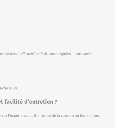
bustesse, efficacité et finitions soignées — tous avec
extérieurs.
 facilité d’entretien ?
 vivez l’expérience authentique de la cuisson au feu de bois.