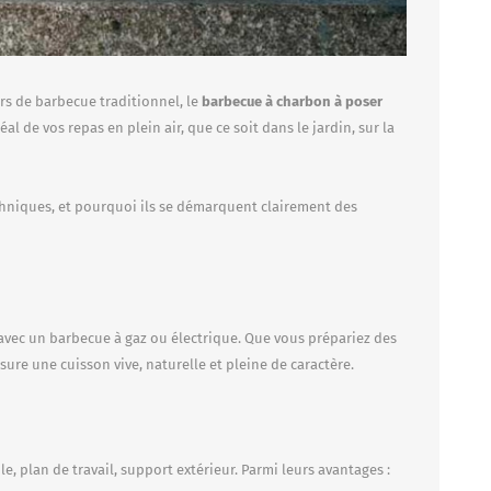
rs de barbecue traditionnel, le
barbecue à charbon à poser
l de vos repas en plein air, que ce soit dans le jardin, sur la
techniques, et pourquoi ils se démarquent clairement des
re avec un barbecue à gaz ou électrique. Que vous prépariez des
ure une cuisson vive, naturelle et pleine de caractère.
e, plan de travail, support extérieur. Parmi leurs avantages :