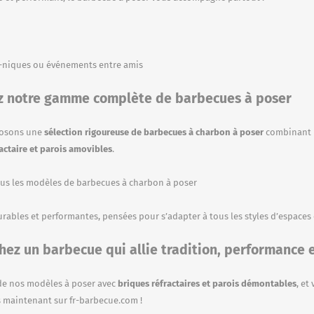
e-niques ou événements entre amis
ez notre gamme complète de barbecues à poser
posons une
sélection rigoureuse de barbecues à charbon à poser
combinant ro
actaire et parois amovibles
.
us les modèles de barbecues à charbon à poser
rables et performantes, pensées pour s’adapter à tous les styles d’espaces 
hez un barbecue qui allie tradition, performance et
 de nos modèles à poser avec
briques réfractaires et parois démontables
, et
 maintenant sur
fr-barbecue.com
!