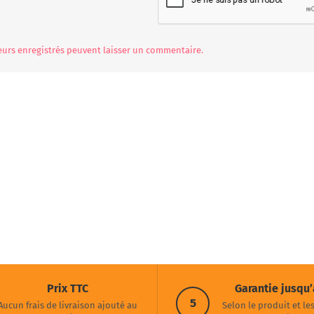
teurs enregistrés peuvent laisser un commentaire.
Prix TTC
Garantie jusqu’
5
Aucun frais de livraison ajouté au
Selon le produit et le