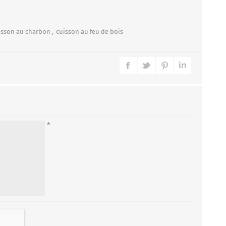
isson au charbon
,
cuisson au feu de bois
*