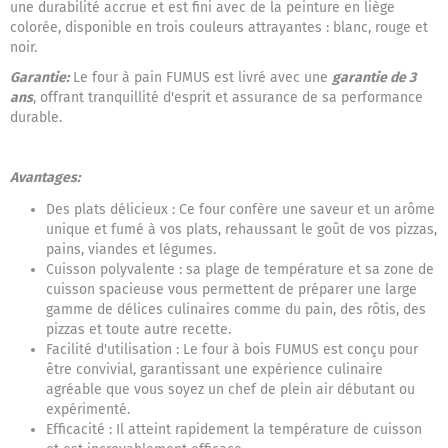
une durabilité accrue et est fini avec de la peinture en liège
colorée, disponible en trois couleurs attrayantes : blanc, rouge et
noir.
Garantie:
Le four à pain FUMUS est livré avec une
garantie de 3
ans
, offrant tranquillité d'esprit et assurance de sa performance
durable.
Avantages:
Des plats délicieux : Ce four confère une saveur et un arôme
unique et fumé à vos plats, rehaussant le goût de vos pizzas,
pains, viandes et légumes.
Cuisson polyvalente : sa plage de température et sa zone de
cuisson spacieuse vous permettent de préparer une large
gamme de délices culinaires comme du pain, des rôtis, des
pizzas et toute autre recette.
Facilité d'utilisation : Le four à bois FUMUS est conçu pour
être convivial, garantissant une expérience culinaire
agréable que vous soyez un chef de plein air débutant ou
expérimenté.
Efficacité : Il atteint rapidement la température de cuisson