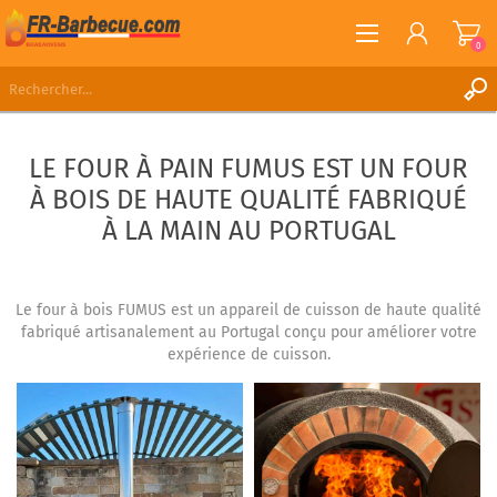
0
S'ENREGISTRER
LE FOUR À PAIN FUMUS EST UN FOUR
CONNEXION
À BOIS DE HAUTE QUALITÉ FABRIQUÉ
LISTE DE SOUHAITS
0
À LA MAIN AU PORTUGAL
Le four à bois FUMUS est un appareil de cuisson de haute qualité
fabriqué artisanalement au Portugal conçu pour améliorer votre
expérience de cuisson.