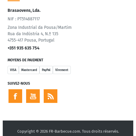
Brasaovens, Lda.
NIF : PT514887117
Zona Industrial da Pousa/Martim
Rua da Indústria 4, N.º 135
4755-417 Pousa, Portugal
+351 935 635 754
MOYENS DE PAIEMENT
VISA
Mastercard
PayPal
Virement
SUIVEZ-NOUS
Copyright © 2026 FR-Barbecue.com. Tous droits réservés.