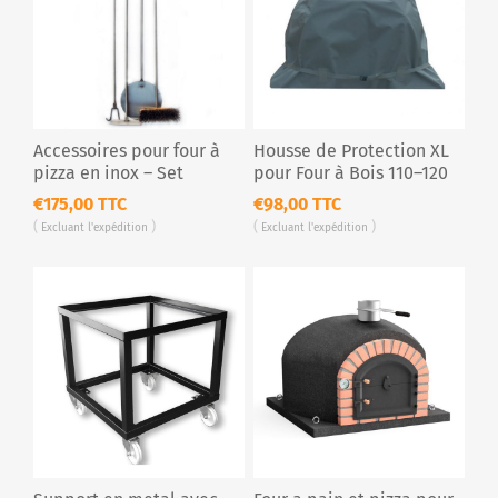
Accessoires pour four à
Housse de Protection XL
pizza en inox – Set
pour Four à Bois 110–120
complet 4 pièces
cm
€175,00 TTC
€98,00 TTC
Excluant
l'expédition
Excluant
l'expédition