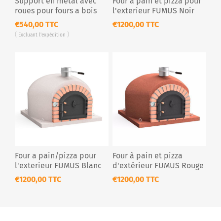
Support en metal avec
Four a pain et pizza pour
roues pour fours a bois
l'exterieur FUMUS Noir
€540,00 TTC
€1200,00 TTC
Excluant
l'expédition
Four a pain/pizza pour
Four à pain et pizza
l'exterieur FUMUS Blanc
d'extérieur FUMUS Rouge
€1200,00 TTC
€1200,00 TTC