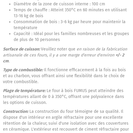
Diamètre de la zone de cuisson interne : 100 cm
Temps de chauffe : Atteint 350°C en 60 minutes en utilisant
13-16 kg de bois
Consommation de bois : 3-6 kg par heure pour maintenir la
température
Capacité : Idéal pour les familles nombreuses et les groupes
de plus de 10 personnes
Surface de cuisson:
Veuillez noter que
en raison de la fabrication
artisanale de ces fours, il y a une marge d'erreur d'environ
+/- 2
cm
.
Type de combustible:
Il fonctionne efficacement à la fois au bois
et au charbon, vous offrant ainsi une flexibilité dans le choix de
votre combustible.
Plage de température:
Le four à bois FUMUS peut atteindre des
températures allant de 0 à 350°C, offrant une polyvalence dans
les options de cuisson.
Construction:
La construction du four témoigne de sa qualité. Il
dispose d'un intérieur en argile réfractaire pour une excellente
rétention de la chaleur, suivi d'une isolation avec des couvertures
en céramique. L'extérieur est recouvert de ciment réfractaire pour