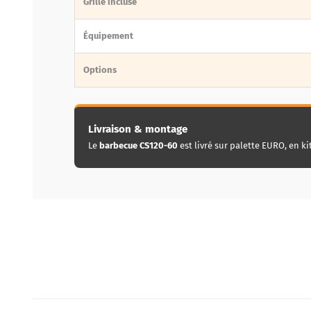
Grille incluse
Équipement
Options
Livraison & montage
Le
barbecue CS120-60
est livré sur palette EURO, en ki