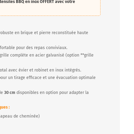
tensiles BBQ en inox
OFFERT avec votre
robuste en brique et pierre reconstituée haute
ortable pour des repas conviviaux.
grille complète en acier galvanisé (option **grille
otal avec évier et robinet en inox intégrés.
our un tirage efficace et une évacuation optimale
de
30 cm
disponibles en option pour adapter la
ues :
hapeau de cheminée)