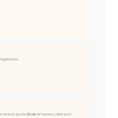
t hygiénique.
ue module ajoute
30 cm
de hauteur, idéal pour