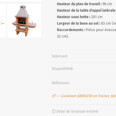
Hauteur du plan de travail :
96 cm
Hauteur de la table d'appui latérale 
Hauteur sous hotte :
201 cm
Largeur de la base au sol :
83 cm (ni
Raccordements :
Prévu pour évacuat
32 cm).
Fabricant:
Disponibilité:
Référence:
📦 ✅ Livraison GRATUITE en France mét
⏱️ Délai de livraison estimé: