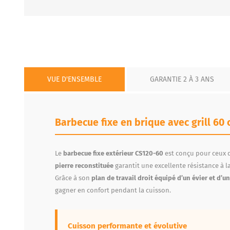
VUE D'ENSEMBLE
GARANTIE 2 À 3 ANS
Barbecue fixe en brique avec grill 60 
Le
barbecue fixe extérieur CS120-60
est conçu pour ceux q
pierre reconstituée
garantit une excellente résistance à la
Grâce à son
plan de travail droit équipé d’un évier et d’u
gagner en confort pendant la cuisson.
Cuisson performante et évolutive