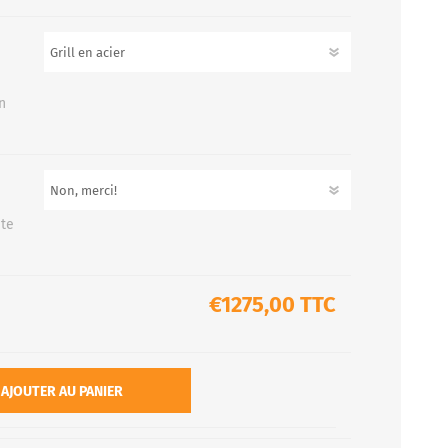
n
ute
€1275,00 TTC
AJOUTER AU PANIER