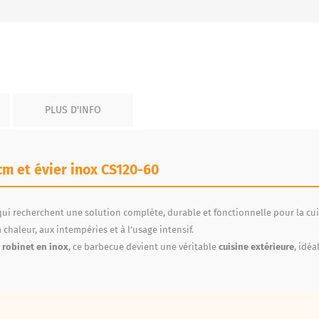
PLUS D'INFO
cm et évier inox CS120-60
ui recherchent une solution complète, durable et fonctionnelle pour la cuis
 chaleur, aux intempéries et à l’usage intensif.
n robinet en inox
, ce barbecue devient une véritable
cuisine extérieure
, idéa