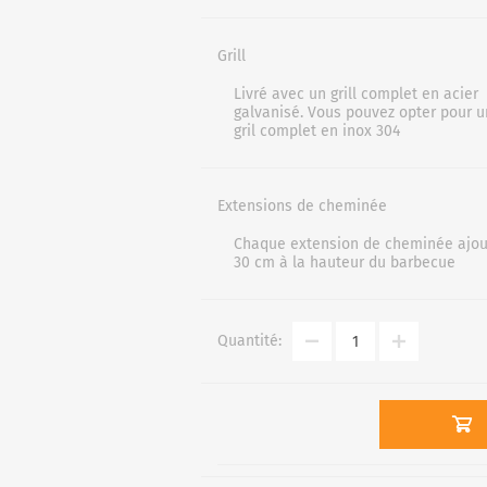
Grill
Livré avec un grill complet en acier
galvanisé. Vous pouvez opter pour u
gril complet en inox 304
Extensions de cheminée
Chaque extension de cheminée ajo
30 cm à la hauteur du barbecue
Quantité: