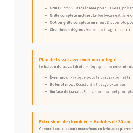
Grill 60 cm :
Surface idéale pour viandes, poiss
Grille complète incluse :
Le barbecue est livré d
Option grille complète en inox :
Disponible pour
Cheminée intégrée :
Assure un tirage efficace e
Plan de travail avec évier inox intégré
Le
balcon de travail droit
est équipé d’un
évier et ro
Évier inox :
Pratique pour la préparation et le 
Robinet inox :
Résistant à l’usage extérieur.
Surface de travail :
Espace fonctionnel pour plat
Extensions de cheminée – Modules de 30 cm
Comme tous nos
barbecues fixes en brique et pierre 