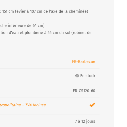
:
151 cm (évier à 107 cm de l'axe de la cheminée)
che inférieure de 64 cm)
ion d'eau et plomberie à 55 cm du sol (robinet de
FR-Barbecue
🟢 En stock
FR-CS120-60
ropolitaine – TVA incluse
7 à 12 jours