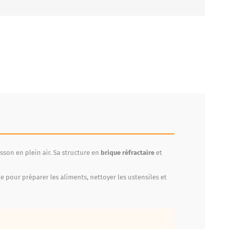
son en plein air. Sa structure en
brique réfractaire
et
le pour préparer les aliments, nettoyer les ustensiles et