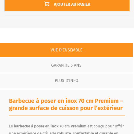
AJOUTER AU PANIER
VUE D'ENSEMBLE
GARANTIE 5 ANS
PLUS D'INFO
Barbecue à poser en inox 70 cm Premium –
grande surface de cuisson pour l’extérieur
Le
barbecue à poser en inox 70 cm Premium
est conçu pour offrir
une expérience de grillade
robuste, confortable et durable
en