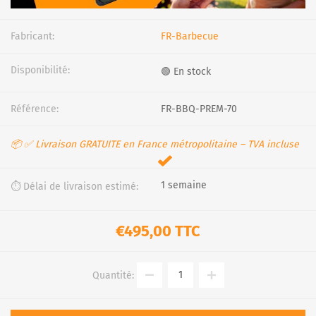
Fabricant:
FR-Barbecue
Disponibilité:
🟢 En stock
Référence:
FR-BBQ-PREM-70
📦 ✅ Livraison GRATUITE en France métropolitaine – TVA incluse
1 semaine
⏱️ Délai de livraison estimé:
€495,00 TTC
Quantité: