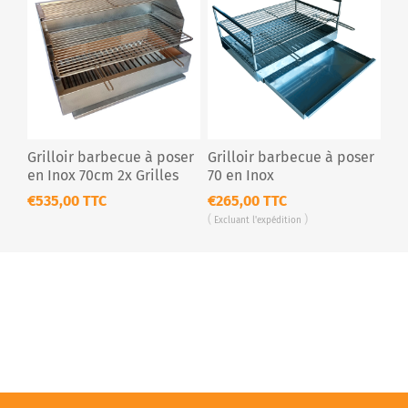
Grilloir barbecue à poser
Grilloir barbecue à poser
en Inox 70cm 2x Grilles
70 en Inox
Premium
€535,00 TTC
€265,00 TTC
Excluant
l'expédition