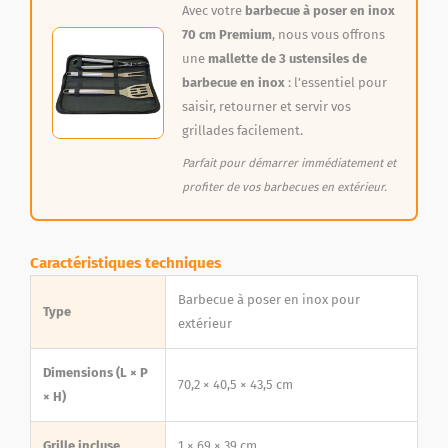
Avec votre
barbecue à poser en inox
70 cm Premium
, nous vous offrons
une
mallette de 3 ustensiles de
barbecue en inox
: l’essentiel pour
saisir, retourner et servir vos
grillades facilement.
Parfait pour démarrer immédiatement et
profiter de vos barbecues en extérieur.
Caractéristiques techniques
Barbecue à poser en inox pour
Type
extérieur
Dimensions (L × P
70,2 × 40,5 × 43,5 cm
× H)
Grille incluse
1 × 69 × 39 cm