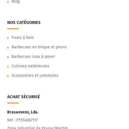
Blog
NOS CATÉGORIES
Fours à bois
Barbecues en brique et pierre
Barbecues inox à poser
Cuisines extérieures
Accessoires et ustensiles
ACHAT SÉCURISÉ
Brasaovens, Lda.
NIF : PT514887117
Zona Industrial da Pousa/Martim