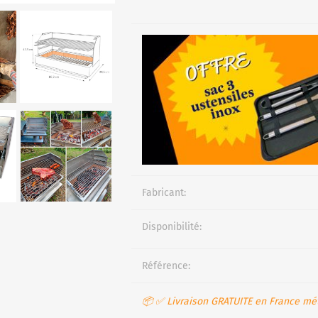
Fabricant:
Disponibilité:
Référence:
📦 ✅ Livraison GRATUITE en France mét