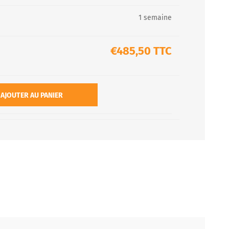
1 semaine
€485,50 TTC
AJOUTER AU PANIER