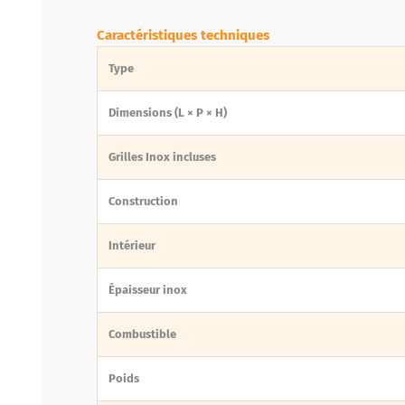
Caractéristiques techniques
Type
Dimensions (L × P × H)
Grilles Inox incluses
Construction
Intérieur
Épaisseur inox
Combustible
Poids