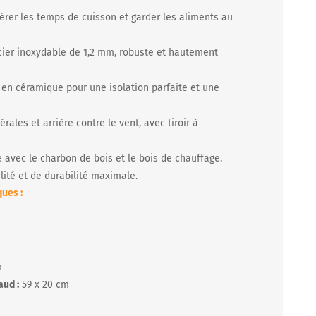
érer les temps de cuisson et garder les aliments au
ier inoxydable de 1,2 mm, robuste et hautement
en céramique pour une isolation parfaite et une
érales et arrière contre le vent, avec tiroir à
avec le charbon de bois et le bois de chauffage.
té et de durabilité maximale.
ues :
m
aud :
59 x 20 cm