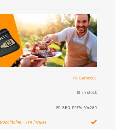
FR-Barbecue
🟢 En stock
FR-BBQ-PREM-60x2GR
ropolitaine – TVA incluse