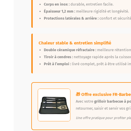
Corps en inox :
durable, entretien facile.
Épaisseur 1,2 mm :
meilleure rigidité et longévité.
Protections latérales & arrière :
confort et sécurité
Chaleur stable & entretien simplifié
Double céramique réfractaire :
meilleure rétention
Tiroir à cendres :
nettoyage rapide après la cuisso
Prêt à l’emploi :
livré complet, prêt à être utilisé
🎁 Offre exclusive FR-Barb
Avec votre
grilloir barbecue à p
retourner, saisir et servir vos gr
Une offre pratique pour profiter pl