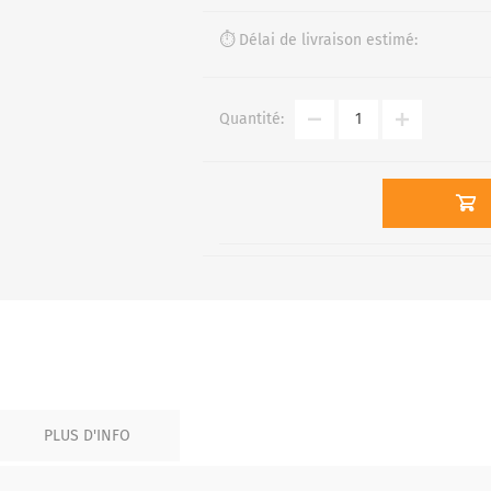
⏱️ Délai de livraison estimé:
Quantité:
PLUS D'INFO