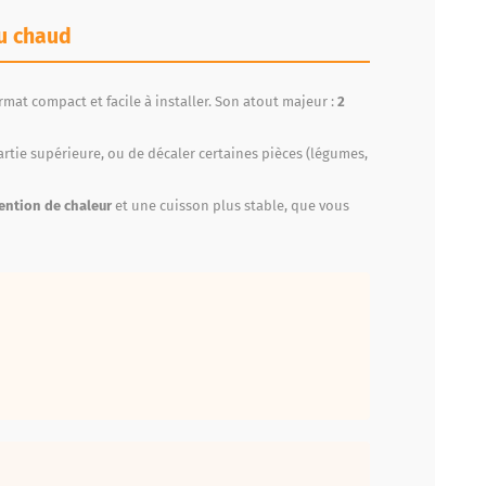
au chaud
rmat compact et facile à installer. Son atout majeur :
2
artie supérieure, ou de décaler certaines pièces (légumes,
ention de chaleur
et une cuisson plus stable, que vous