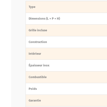
Type
Dimensions (L × P × H)
Grille incluse
Construction
Intérieur
Épaisseur inox
Combustible
Poids
Garantie