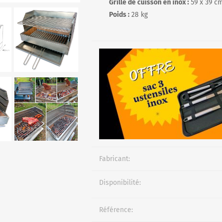
Grille de cuisson en inox :
59 x 39 c
Poids :
28 kg
Fabricant:
Disponibilité:
Référence: