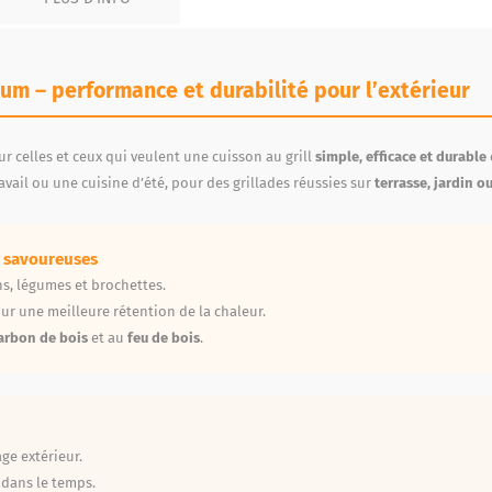
um – performance et durabilité pour l’extérieur
r celles et ceux qui veulent une cuisson au grill
simple, efficace et durable
avail ou une cuisine d’été, pour des grillades réussies sur
terrasse, jardin o
s savoureuses
s, légumes et brochettes.
ur une meilleure rétention de la chaleur.
arbon de bois
et au
feu de bois
.
ge extérieur.
dans le temps.