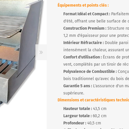
Équipements et points clés :
Format Idéal et Compact :
Parfaitem
d'été, offrant une belle surface de 
R
Construction Premium :
Structure r
1,2 mm d'épaisseur pour une protec
Intérieur Réfractaire :
Double paroi
intensément la chaleur, assurant 
Confort d'utilisation :
Écrans de prot
vent, complétés par un tiroir de r
Polyvalence de Combustible :
Conçu 
bois traditionnel qu'avec du bois d
Garantie 5 ans :
L'assurance d'un ma
supérieure.
Dimensions et caractéristiques techniq
Hauteur totale :
43,5 cm
Largeur totale :
60,2 cm
Profondeur :
40,5 cm