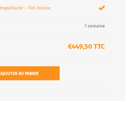
ropolitaine – TVA incluse
1 semaine
€449,50 TTC
AJOUTER AU PANIER