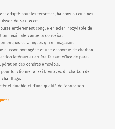
ent adapté pour les terrasses, balcons ou cuisines
cuisson de 59 x 39 cm.
obuste entièrement conçue en acier inoxydable de
tion maximale contre la corrosion.
 en briques céramiques qui emmagasine
une cuisson homogène et une économie de charbon.
ection latéraux et arrière faisant office de pare-
écupération des cendres amovible.
pour fonctionner aussi bien avec du charbon de
e chauffage.
tériel durable et d'une qualité de fabrication
ues :