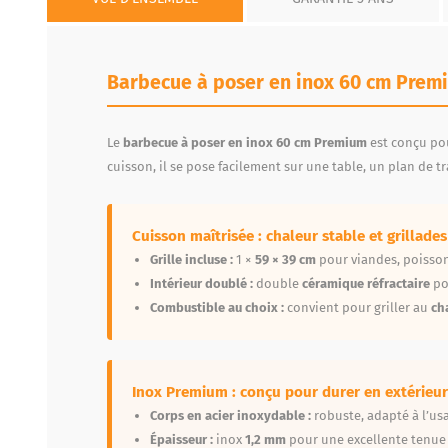
Barbecue à poser en inox 60 cm Premi
Le
barbecue à poser en inox 60 cm Premium
est conçu pou
cuisson, il se pose facilement sur une table, un plan de tr
Cuisson maîtrisée : chaleur stable et grillade
Grille incluse :
1 ×
59 × 39 cm
pour viandes, poisson
Intérieur doublé :
double
céramique réfractaire
po
Combustible au choix :
convient pour griller au
ch
Inox Premium : conçu pour durer en extérieur
Corps en acier inoxydable :
robuste, adapté à l’usa
Épaisseur :
inox
1,2 mm
pour une excellente tenue 