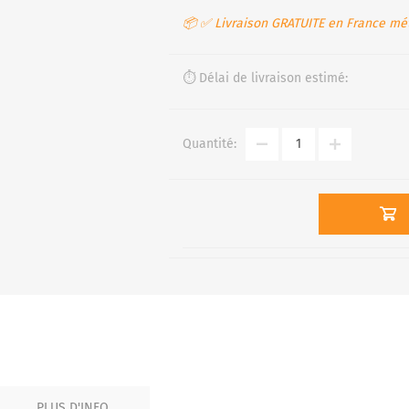
📦 ✅ Livraison GRATUITE en France mét
⏱️ Délai de livraison estimé:
Quantité:
PLUS D'INFO