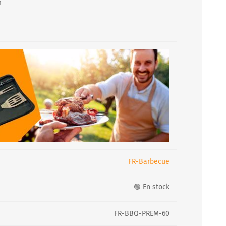
m
FR-Barbecue
🟢 En stock
FR-BBQ-PREM-60