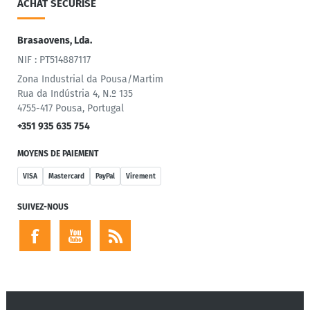
ACHAT SÉCURISÉ
Brasaovens, Lda.
NIF : PT514887117
Zona Industrial da Pousa/Martim
Rua da Indústria 4, N.º 135
4755-417 Pousa, Portugal
+351 935 635 754
MOYENS DE PAIEMENT
VISA
Mastercard
PayPal
Virement
SUIVEZ-NOUS