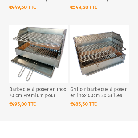
extérieur
extérieur
€449,50 TTC
€549,50 TTC
Barbecue à poser en inox
Grilloir barbecue à poser
70 cm Premium pour
en inox 60cm 2x Grilles
extérieur
Premium
€495,00 TTC
€485,50 TTC