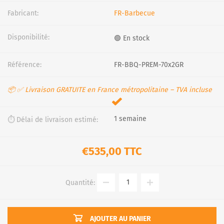
Fabricant:
FR-Barbecue
Disponibilité:
🟢 En stock
Référence:
FR-BBQ-PREM-70x2GR
📦 ✅ Livraison GRATUITE en France métropolitaine – TVA incluse
1 semaine
⏱️ Délai de livraison estimé:
€535,00 TTC
Quantité:
AJOUTER AU PANIER