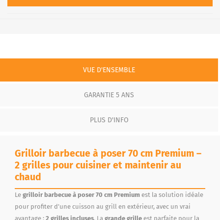
VUE D'ENSEMBLE
GARANTIE 5 ANS
PLUS D'INFO
Grilloir barbecue à poser 70 cm Premium –
2 grilles pour cuisiner et maintenir au
chaud
Le
grilloir barbecue à poser 70 cm Premium
est la solution idéale
pour profiter d’une cuisson au grill en extérieur, avec un vrai
avantage :
2 grilles incluses
. La
grande grille
est parfaite pour la