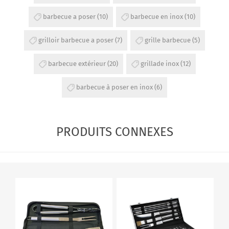
barbecue a poser
(10)
barbecue en inox
(10)
grilloir barbecue a poser
(7)
grille barbecue
(5)
barbecue extérieur
(20)
grillade inox
(12)
barbecue à poser en inox
(6)
PRODUITS CONNEXES