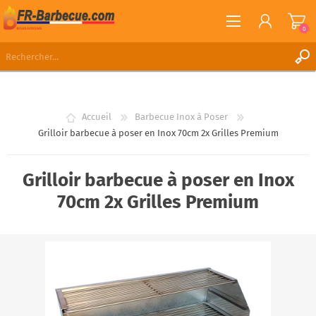
0
S'ENREGISTRER
CONNEXION
Accueil
Barbecue Inox à Poser
LISTE DE SOUHAITS
0
Grilloir barbecue à poser en Inox 70cm 2x Grilles Premium
Grilloir barbecue à poser en Inox
70cm 2x Grilles Premium