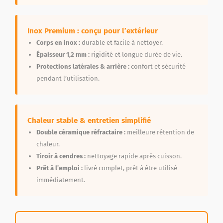
Inox Premium : conçu pour l’extérieur
Corps en inox :
durable et facile à nettoyer.
Épaisseur 1,2 mm :
rigidité et longue durée de vie.
Protections latérales & arrière :
confort et sécurité
pendant l’utilisation.
Chaleur stable & entretien simplifié
Double céramique réfractaire :
meilleure rétention de
chaleur.
Tiroir à cendres :
nettoyage rapide après cuisson.
Prêt à l’emploi :
livré complet, prêt à être utilisé
immédiatement.