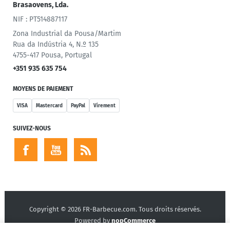
Brasaovens, Lda.
NIF : PT514887117
Zona Industrial da Pousa/Martim
Rua da Indústria 4, N.º 135
4755-417 Pousa, Portugal
+351 935 635 754
MOYENS DE PAIEMENT
VISA
Mastercard
PayPal
Virement
SUIVEZ-NOUS
Copyright © 2026 FR-Barbecue.com. Tous droits réservés.
Powered by
nopCommerce