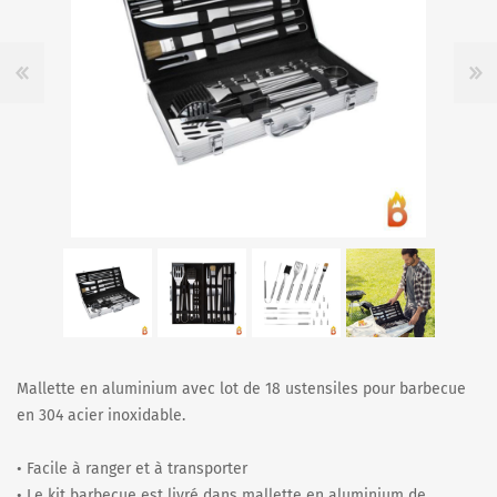
Mallette en aluminium avec lot de 18 ustensiles pour barbecue
en 304 acier inoxidable.
• Facile à ranger et à transporter
• Le kit barbecue est livré dans mallette en aluminium de