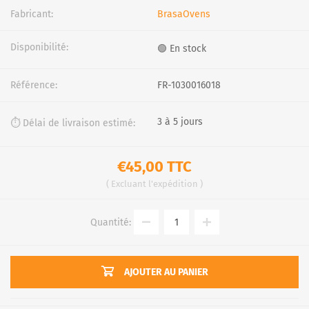
Fabricant:
BrasaOvens
Disponibilité:
🟢 En stock
Référence:
FR-1030016018
3 à 5 jours
⏱️ Délai de livraison estimé:
€45,00 TTC
Excluant
l'expédition
Quantité:
AJOUTER AU PANIER