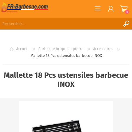
0
S'ENREGISTRER
CONNEXION
Accueil
Barbecue brique et pierre
Accessoires
LISTE DE SOUHAITS
0
Mallette 18 Pcs ustensiles barbecue INOX
Mallette 18 Pcs ustensiles barbecue
INOX