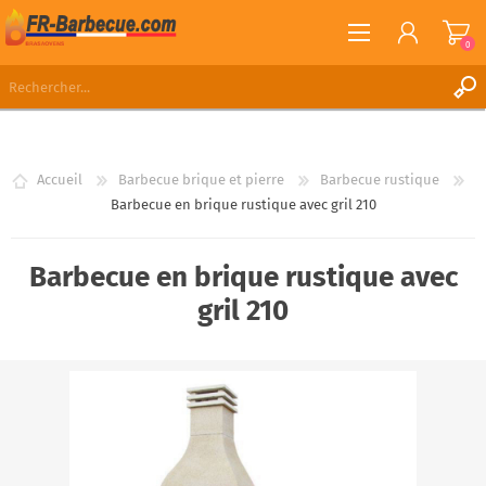
0
S'ENREGISTRER
CONNEXION
Accueil
Barbecue brique et pierre
Barbecue rustique
LISTE DE SOUHAITS
0
Barbecue en brique rustique avec gril 210
Barbecue en brique rustique avec
gril 210