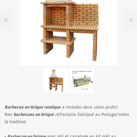
Barbecue en brique rustique
a installer dans votre jardin!
Nos
barbecues en brique
réfractaire fabriqué au Portugal
selon
la tradition
•
Barbecue en brique
avec gril et carrelage en kit prêt au