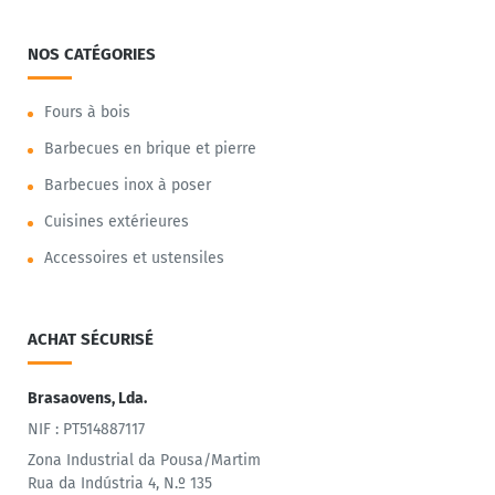
NOS CATÉGORIES
Fours à bois
Barbecues en brique et pierre
Barbecues inox à poser
Cuisines extérieures
Accessoires et ustensiles
ACHAT SÉCURISÉ
Brasaovens, Lda.
NIF : PT514887117
Zona Industrial da Pousa/Martim
Rua da Indústria 4, N.º 135