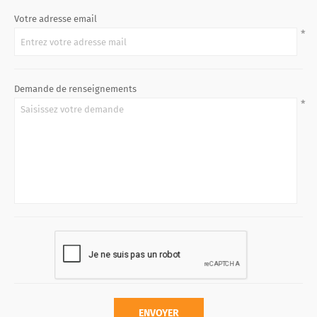
Votre adresse email
*
Demande de renseignements
*
ENVOYER