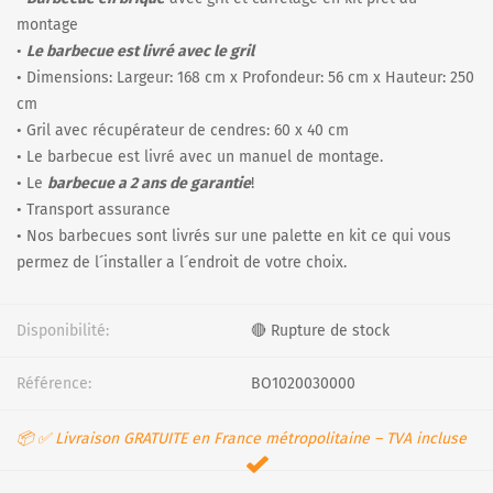
montage
•
Le barbecue est livré avec le gril
• Dimensions: Largeur: 168 cm x Profondeur: 56 cm x Hauteur: 250
cm
• Gril avec récupérateur de cendres: 60 x 40 cm
• Le barbecue est livré avec un manuel de montage.
• Le
barbecue a 2 ans de garantie
!
• Transport assurance
• Nos barbecues sont livrés sur une palette en kit ce qui vous
permez de l´installer a l´endroit de votre choix.
Disponibilité:
🔴 Rupture de stock
Référence:
BO1020030000
📦 ✅ Livraison GRATUITE en France métropolitaine – TVA incluse