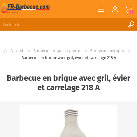
0
S'ENREGISTRER
CONNEXION
Accueil
Barbecue brique et pierre
Barbecue rustique
LISTE DE SOUHAITS
0
Barbecue en brique avec gril, évier et carrelage 218 A
Barbecue en brique avec gril, évier
et carrelage 218 A