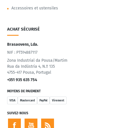
Accessoires et ustensiles
ACHAT SÉCURISÉ
Brasaovens, Lda.
NIF : PT514887117
Zona Industrial da Pousa/Martim
Rua da Indústria 4, N.º 135
4755-417 Pousa, Portugal
+351 935 635 754
MOYENS DE PAIEMENT
VISA
Mastercard
PayPal
Virement
SUIVEZ-NOUS