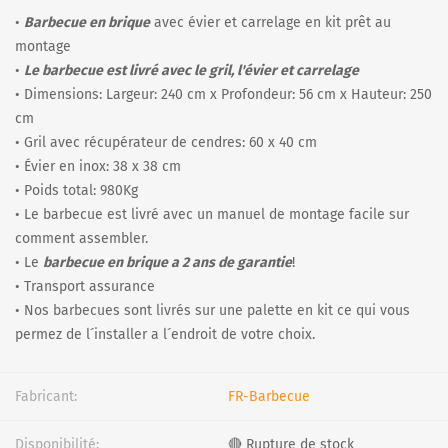
•
Barbecue en brique
avec évier et carrelage en kit prêt au
montage
•
Le barbecue est livré avec le gril, l'évier et carrelage
• Dimensions: Largeur: 240 cm x Profondeur: 56 cm x Hauteur: 250
cm
• Gril avec récupérateur de cendres: 60 x 40 cm
• Évier en inox: 38 x 38 cm
• Poids total: 980Kg
• Le barbecue est livré avec un manuel de montage facile sur
comment assembler.
• Le
barbecue en brique a 2 ans de garantie
!
• Transport assurance
• Nos barbecues sont livrés sur une palette en kit ce qui vous
permez de l´installer a l´endroit de votre choix.
Fabricant:
FR-Barbecue
Disponibilité:
🔴 Rupture de stock