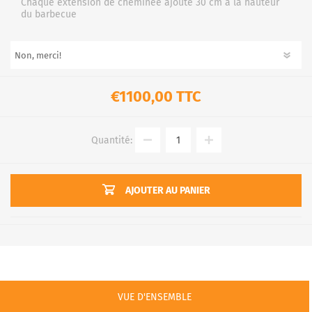
Chaque extension de cheminée ajoute 30 cm à la hauteur
du barbecue
€1100,00 TTC
Quantité:
AJOUTER AU PANIER
VUE D'ENSEMBLE