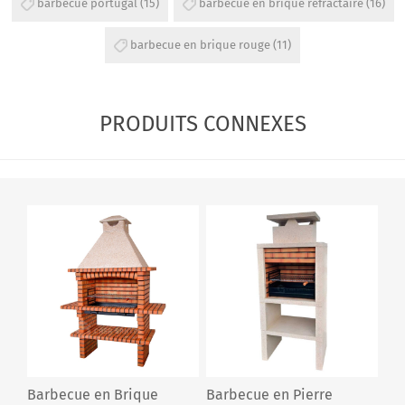
barbecue portugal
(15)
barbecue en brique refractaire
(16)
barbecue en brique rouge
(11)
PRODUITS CONNEXES
Barbecue en Brique
Barbecue en Pierre