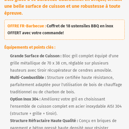
une belle surface de cuisson et une robustesse à toute
épreuve.
OFFRE FR-Barbecue :
Coffret de
18 ustensiles BBQ en inox
OFFERT avec votre commande!
Équipements et points clés :
Grande Surface de Cuisson :
Bloc gril complet équipé d'une
grille métallique de 70 x 38 cm, réglable sur plusieurs
hauteurs avec tiroir récupérateur de cendres amovible.
Multi-Combustible :
Structure certifiée haute résistance,
parfaitement adaptée pour l'utilisation de bois de chauffage
traditionnel ou de charbon de bois.
Option Inox 304 :
Améliorez votre gril en choisissant
l'ensemble de cuisson complet em acier inoxydable AISI 304
(structure + grille + tiroir).
Structure Réfractaire Haute Qualité :
Conçu en briques de
parement e béton pressé haute densité pour résister