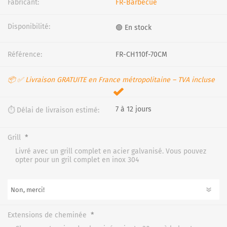
Fabricant:
FR-Barbecue
Disponibilité:
🟢 En stock
Référence:
FR-CH110f-70CM
📦 ✅ Livraison GRATUITE en France métropolitaine – TVA incluse
7 à 12 jours
⏱️ Délai de livraison estimé:
*
Grill
Livré avec un grill complet en acier galvanisé. Vous pouvez
opter pour un gril complet en inox 304
*
Extensions de cheminée