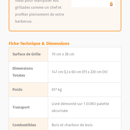
idéal pour manipuler vos
grillades comme un chef et
profiter pleinement de votre
barbecue.
Fiche Technique & Dimensions
Surface de Grille
70 cm x 38 cm
Dimensions
147 cm (L) x 60 cm (P) x 220 cm (H)
Totales
Poids
617 kg
Livré démonté sur 1 EURO palette
Transport
sécurisée
Combustibles
Bois et charbon de bois