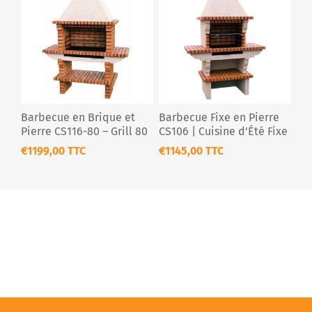
Barbecue en Brique et
Barbecue Fixe en Pierre
Pierre CS116-80 – Grill 80
CS106 | Cuisine d'Été Fixe
cm avec Cheminée
| Livraison France
€1199,00 TTC
€1145,00 TTC