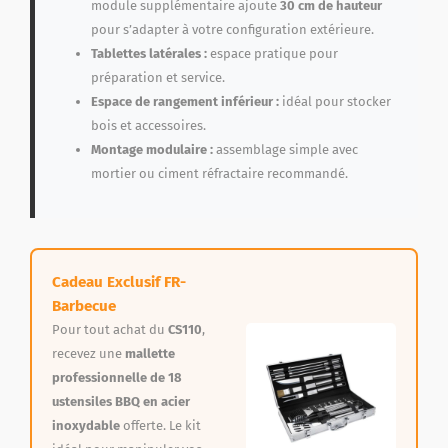
module supplémentaire ajoute
30 cm de hauteur
pour s’adapter à votre configuration extérieure.
Tablettes latérales :
espace pratique pour
préparation et service.
Espace de rangement inférieur :
idéal pour stocker
bois et accessoires.
Montage modulaire :
assemblage simple avec
mortier ou ciment réfractaire recommandé.
Cadeau Exclusif FR-
Barbecue
Pour tout achat du
CS110
,
recevez une
mallette
professionnelle de 18
ustensiles BBQ en acier
inoxydable
offerte. Le kit