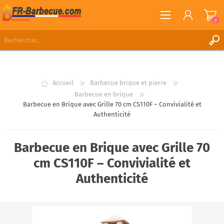
0
S'ENREGISTRER
CONNEXION
Accueil
Barbecue brique et pierre
LISTE DE SOUHAITS
0
Barbecue en brique
Barbecue en Brique avec Grille 70 cm CS110F – Convivialité et
Authenticité
Barbecue en Brique avec Grille 70
cm CS110F – Convivialité et
Authenticité