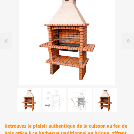
Retrouvez le plaisir authentique de la cuisson au feu de
bois grâce à ce barbecue traditionnel en brique, offrant