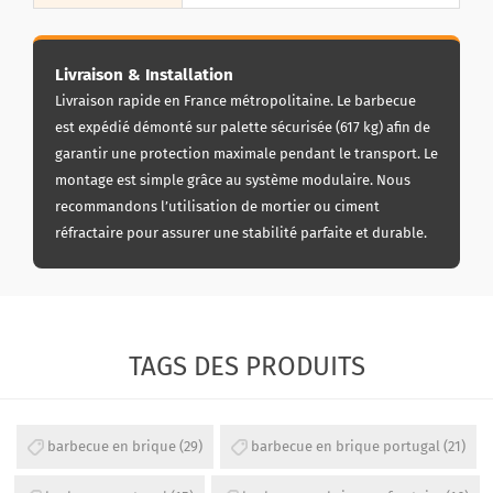
Livraison & Installation
Livraison rapide en France métropolitaine. Le barbecue
est expédié démonté sur palette sécurisée (617 kg) afin de
garantir une protection maximale pendant le transport. Le
montage est simple grâce au système modulaire. Nous
recommandons l’utilisation de mortier ou ciment
réfractaire pour assurer une stabilité parfaite et durable.
TAGS DES PRODUITS
barbecue en brique
(29)
barbecue en brique portugal
(21)