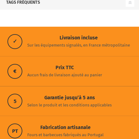
TAGS FRÉQUENTS
Livraison incluse
✓
Sur les équipements signalés, en France métropolitaine
Prix TTC
€
Aucun frais de livraison ajouté au panier
Garantie jusqu’à 5 ans
5
Selon le produit et les conditions applicables
Fabrication artisanale
PT
Fours et barbecues fabriqués au Portugal