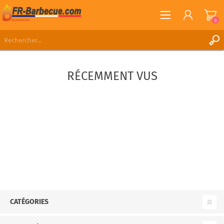
0
S'ENREGISTRER
RÉCEMMENT VUS
CONNEXION
LISTE DE SOUHAITS
0
CATÉGORIES