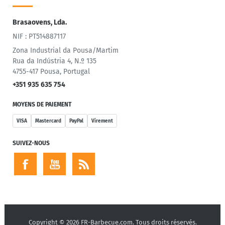
Brasaovens, Lda.
NIF : PT514887117
Zona Industrial da Pousa/Martim
Rua da Indústria 4, N.º 135
4755-417 Pousa, Portugal
+351 935 635 754
MOYENS DE PAIEMENT
VISA
Mastercard
PayPal
Virement
SUIVEZ-NOUS
Copyright © 2026 FR-Barbecue.com. Tous droits réservés.