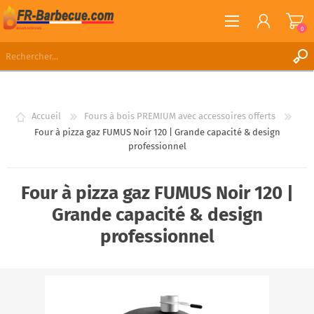
0
S'ENREGISTRER
CONNEXION
Accueil
Fours à bois PREMIUM avec accessoires offerts
LISTE DE SOUHAITS
0
Four à pizza gaz FUMUS Noir 120 | Grande capacité & design
professionnel
Four à pizza gaz FUMUS Noir 120 |
Grande capacité & design
professionnel