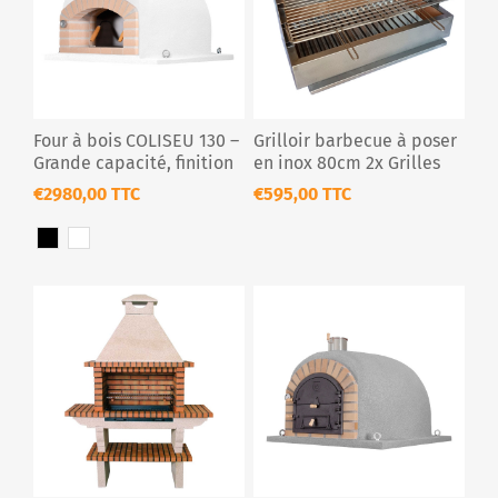
Four à bois COLISEU 130 –
Grilloir barbecue à poser
Grande capacité, finition
en inox 80cm 2x Grilles
en liège projet
Premium
€2980,00 TTC
€595,00 TTC