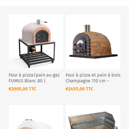
Four à pizza/pain au gaz
Four à pizza et pain à bois
FUMUS Blanc 80 |
Champagne 110 cm –
Compact & élégant
Pierre naturelle isolée
€2905,00 TTC
€2455,00 TTC