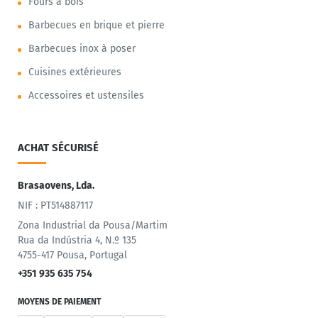
Fours à bois
Barbecues en brique et pierre
Barbecues inox à poser
Cuisines extérieures
Accessoires et ustensiles
ACHAT SÉCURISÉ
Brasaovens, Lda.
NIF : PT514887117
Zona Industrial da Pousa/Martim
Rua da Indústria 4, N.º 135
4755-417 Pousa, Portugal
+351 935 635 754
MOYENS DE PAIEMENT