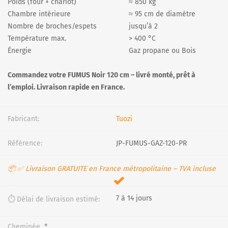
Poids (four + chariot)
≈ 850 kg
Chambre intérieure
≈ 95 cm de diamètre
Nombre de broches/espets
jusqu’à 2
Température max.
> 400 °C
Énergie
Gaz propane ou Bois
Commandez votre FUMUS Noir 120 cm – livré monté, prêt à
l’emploi. Livraison rapide en France.
Fabricant:
Tuozi
Référence:
JP-FUMUS-GAZ-120-PR
📦 ✅ Livraison GRATUITE en France métropolitaine – TVA incluse
7 à 14 jours
⏱️ Délai de livraison estimé:
*
Cheminée