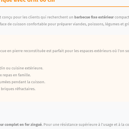
t conçu pour les clients qui recherchent un
barbecue fixe extérieur
compact, 
face de cuisson confortable pour préparer viandes, poissons, légumes et gr
ecue en pierre reconstituée est parfait pour les espaces extérieurs où l’on 
rdin ou cuisine extérieure.
 repas en famille.
fumées pendant la cuisson.
 briques réfractaires.
eur complet en fer zingué
. Pour une résistance supérieure à l’usage et à la 