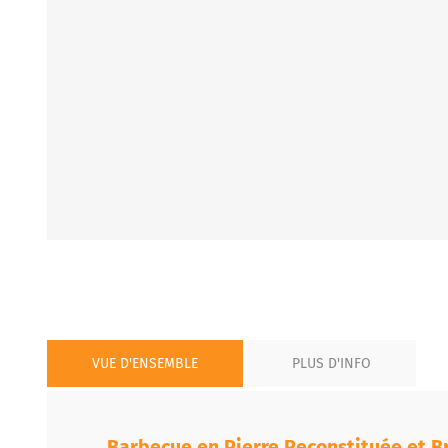
VUE D'ENSEMBLE
PLUS D'INFO
Barbecue en Pierre Reconstituée et Br