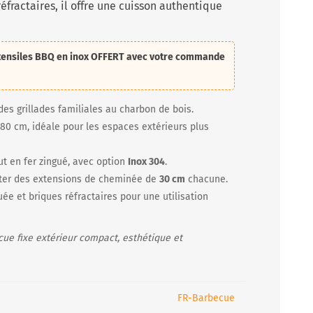
éfractaires, il offre une cuisson authentique
tensiles BBQ en inox
OFFERT avec votre commande
es grillades familiales au charbon de bois.
 80 cm, idéale pour les espaces extérieurs plus
ut en fer zingué, avec option
Inox 304
.
uter des extensions de cheminée de
30 cm
chacune.
uée et briques réfractaires pour une utilisation
ecue fixe extérieur compact, esthétique et
FR-Barbecue