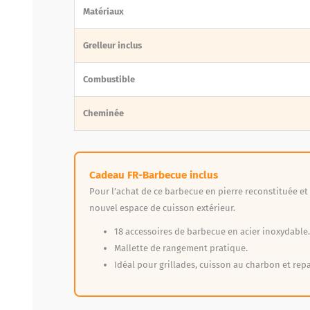
Matériaux
Grelleur inclus
Combustible
Cheminée
Cadeau FR-Barbecue inclus
Pour l’achat de ce barbecue en pierre reconstituée e
nouvel espace de cuisson extérieur.
18 accessoires de barbecue en acier inoxydable.
Mallette de rangement pratique.
Idéal pour grillades, cuisson au charbon et repa