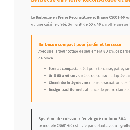
Le
Barbecue en Pierre Reconstituée et Brique CS601-60
es
ou une cuisine d’été. Son
grill de 60 x 40 cm
offre une sur
Barbecue compact pour jardin et terrasse
Avec une largeur totale de seulement
80 cm
, ce barb
de place.
Format compact :
idéal pour terrasse, patio, ja
Grill 60 x 40 cm :
surface de cuisson adaptée aux
Cheminée intégrée :
meilleure évacuation des 
Design traditionnel :
alliance de pierre claire et
Système de cuisson : fer zingué ou Inox 304
Le modèle CS601-60 est livré par défaut avec un
grell