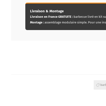
Livraison & Montage
Livraison en France GRATUITE :
barbecue livré en kit s
Montage :
assemblage modulaire simple. Pour une inst
bar