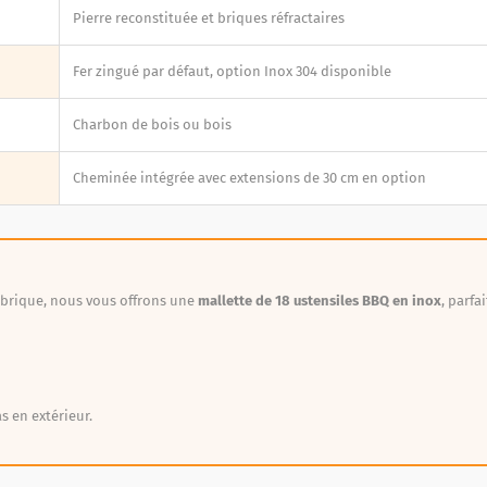
Pierre reconstituée et briques réfractaires
Fer zingué par défaut, option Inox 304 disponible
Charbon de bois ou bois
Cheminée intégrée avec extensions de 30 cm en option
t brique, nous vous offrons une
mallette de 18 ustensiles BBQ en inox
, parfa
s en extérieur.