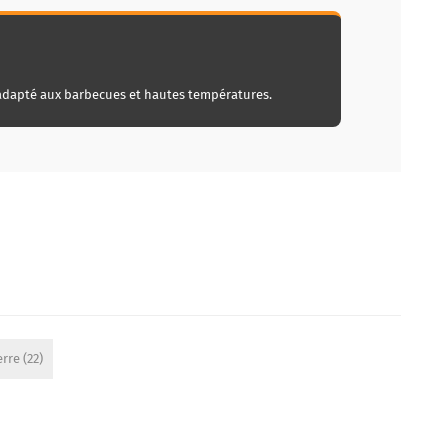
adapté aux barbecues et hautes températures.
erre
(22)