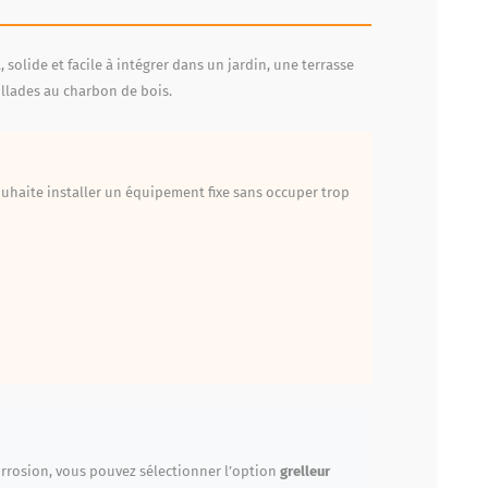
solide et facile à intégrer dans un jardin, une terrasse
illades au charbon de bois.
souhaite installer un équipement fixe sans occuper trop
corrosion, vous pouvez sélectionner l’option
grelleur