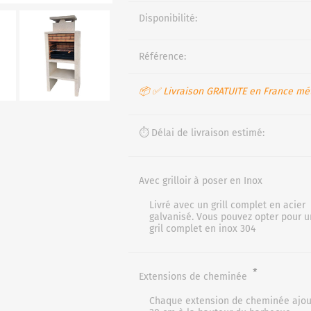
Disponibilité:
Référence:
📦 ✅ Livraison GRATUITE en France mét
⏱️ Délai de livraison estimé:
Avec grilloir à poser en Inox
Livré avec un grill complet en acier
galvanisé. Vous pouvez opter pour u
gril complet en inox 304
*
Extensions de cheminée
Chaque extension de cheminée ajo