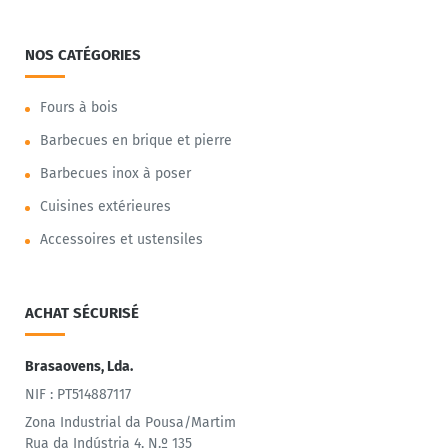
NOS CATÉGORIES
Fours à bois
Barbecues en brique et pierre
Barbecues inox à poser
Cuisines extérieures
Accessoires et ustensiles
ACHAT SÉCURISÉ
Brasaovens, Lda.
NIF : PT514887117
Zona Industrial da Pousa/Martim
Rua da Indústria 4, N.º 135