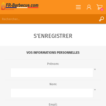
0
S'ENREGISTRER
S'ENREGISTRER
CONNEXION
LISTE DE SOUHAITS
0
VOS INFORMATIONS PERSONNELLES
Prénom:
*
Nom:
*
Email: