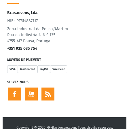
Brasaovens, Lda.
NIF : PT514887117
Zona Industrial da Pousa/Martim
Rua da Indústria 4, N.º 135
4755-417 Pousa, Portugal
+351 935 635 754
MOYENS DE PAIEMENT
VISA
Mastercard
PayPal
Virement
SUIVEZ-NOUS
Copyright © 2026 FR-Barbecue.com. Tous droits réservés.