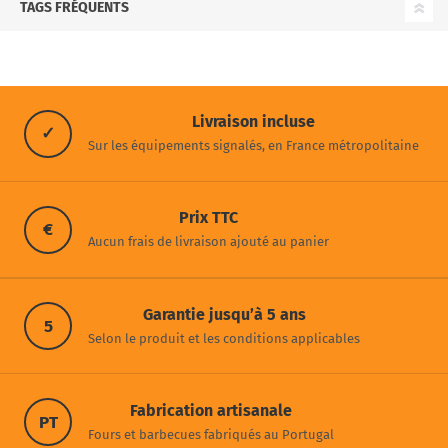
TAGS FRÉQUENTS
Livraison incluse
✓
Sur les équipements signalés, en France métropolitaine
Prix TTC
€
Aucun frais de livraison ajouté au panier
Garantie jusqu’à 5 ans
5
Selon le produit et les conditions applicables
Fabrication artisanale
PT
Fours et barbecues fabriqués au Portugal