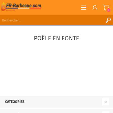
0
S'ENREGISTRER
POÊLE EN FONTE
CONNEXION
LISTE DE SOUHAITS
0
CATÉGORIES