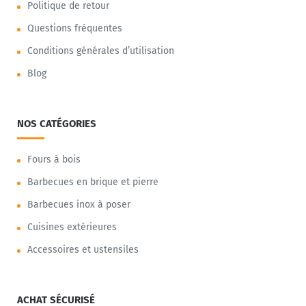
Politique de retour
Questions fréquentes
Conditions générales d’utilisation
Blog
NOS CATÉGORIES
Fours à bois
Barbecues en brique et pierre
Barbecues inox à poser
Cuisines extérieures
Accessoires et ustensiles
ACHAT SÉCURISÉ