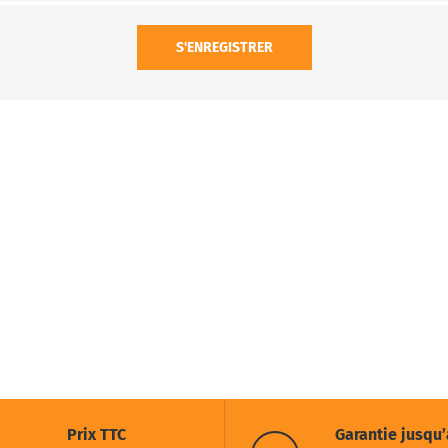
S'ENREGISTRER
Prix TTC
Garantie jusqu’