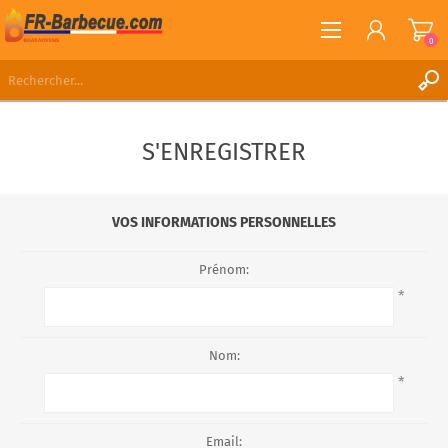
0
S'ENREGISTRER
S'ENREGISTRER
CONNEXION
LISTE DE SOUHAITS
0
VOS INFORMATIONS PERSONNELLES
Prénom:
*
Nom:
*
Email: