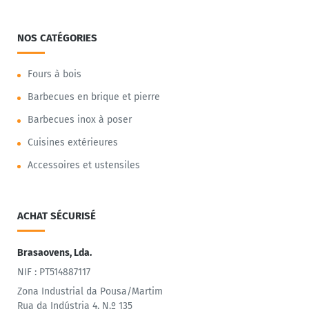
NOS CATÉGORIES
Fours à bois
Barbecues en brique et pierre
Barbecues inox à poser
Cuisines extérieures
Accessoires et ustensiles
ACHAT SÉCURISÉ
Brasaovens, Lda.
NIF : PT514887117
Zona Industrial da Pousa/Martim
Rua da Indústria 4, N.º 135