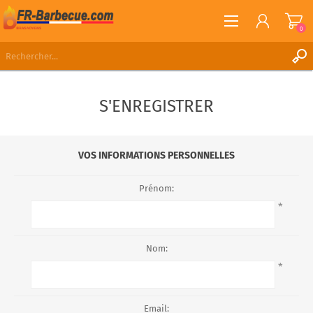
0
S'ENREGISTRER
S'ENREGISTRER
CONNEXION
LISTE DE SOUHAITS
0
VOS INFORMATIONS PERSONNELLES
Prénom:
*
Nom:
*
Email: