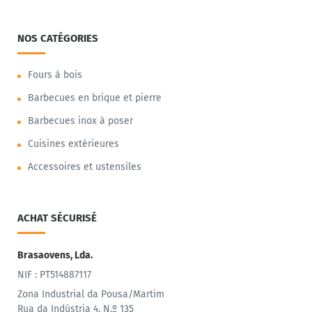
NOS CATÉGORIES
Fours à bois
Barbecues en brique et pierre
Barbecues inox à poser
Cuisines extérieures
Accessoires et ustensiles
ACHAT SÉCURISÉ
Brasaovens, Lda.
NIF : PT514887117
Zona Industrial da Pousa/Martim
Rua da Indústria 4, N.º 135