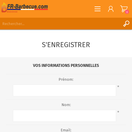
0
S'ENREGISTRER
S'ENREGISTRER
CONNEXION
LISTE DE SOUHAITS
0
VOS INFORMATIONS PERSONNELLES
Prénom:
*
Nom:
*
Email: