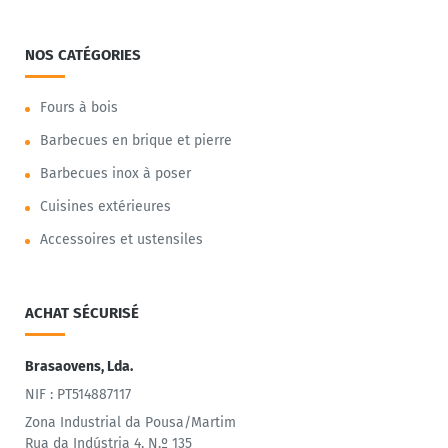
NOS CATÉGORIES
Fours à bois
Barbecues en brique et pierre
Barbecues inox à poser
Cuisines extérieures
Accessoires et ustensiles
ACHAT SÉCURISÉ
Brasaovens, Lda.
NIF : PT514887117
Zona Industrial da Pousa/Martim
Rua da Indústria 4, N.º 135