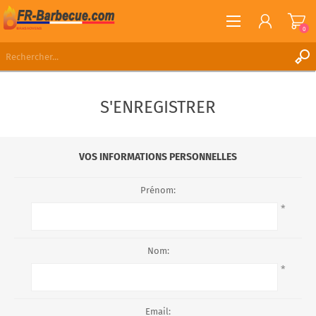
0
S'ENREGISTRER
S'ENREGISTRER
CONNEXION
LISTE DE SOUHAITS
0
VOS INFORMATIONS PERSONNELLES
Prénom:
*
Nom:
*
Email: