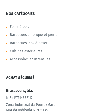
NOS CATÉGORIES
Fours à bois
Barbecues en brique et pierre
Barbecues inox à poser
Cuisines extérieures
Accessoires et ustensiles
ACHAT SÉCURISÉ
Brasaovens, Lda.
NIF : PT514887117
Zona Industrial da Pousa/Martim
Rua da Indústria 4, N.º 135