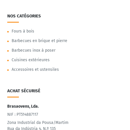
NOS CATÉGORIES
Fours à bois
Barbecues en brique et pierre
Barbecues inox à poser
Cuisines extérieures
Accessoires et ustensiles
ACHAT SÉCURISÉ
Brasaovens, Lda.
NIF : PT514887117
Zona Industrial da Pousa/Martim
Rua da Indústria 4, N.º 135