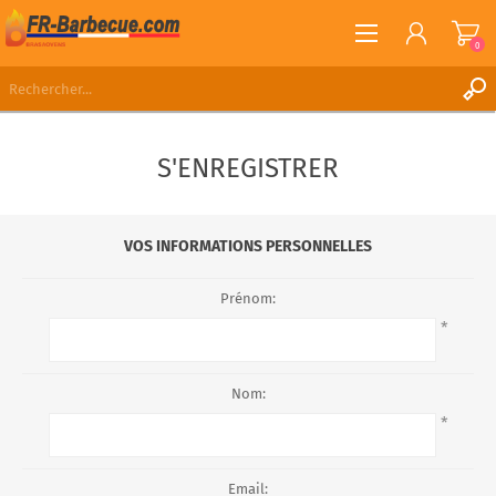
0
S'ENREGISTRER
S'ENREGISTRER
CONNEXION
LISTE DE SOUHAITS
0
VOS INFORMATIONS PERSONNELLES
Prénom:
*
Nom:
*
Email: