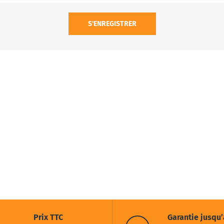
S'ENREGISTRER
Prix TTC
Garantie jusqu’