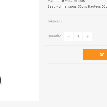
Matériaux: Métal et bois
Seau - dimensions: 30cm; Hauteur: 50
R
Fabricant:
Quantité: