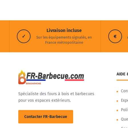
Livraison incluse
✓
€
Sur les équipements signalés, en
France métropolitaine
AIDE 
Con
Spécialiste des fours à bois et barbecues
pour vos espaces extérieurs.
Exp
Pol
Contacter FR-Barbecue
Que